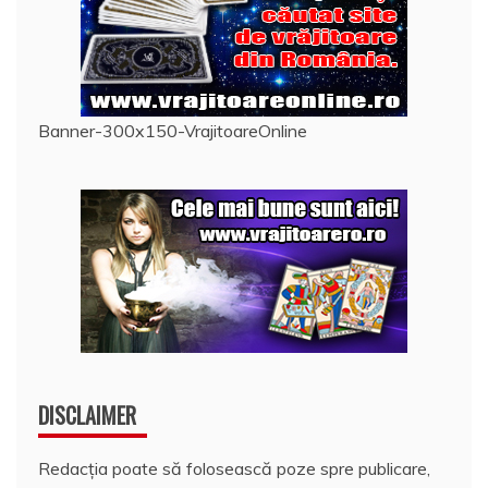
Banner-300x150-VrajitoareOnline
DISCLAIMER
Redacția poate să folosească poze spre publicare,