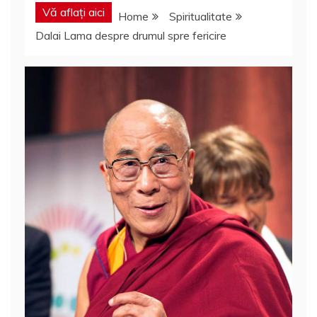
Vă aflați aici
Home
Spiritualitate
Dalai Lama despre drumul spre fericire