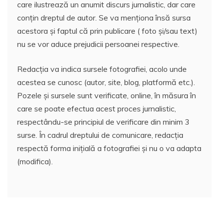
care ilustrează un anumit discurs jurnalistic, dar care
conțin dreptul de autor. Se va menționa însă sursa
acestora și faptul că prin publicare ( foto și/sau text)
nu se vor aduce prejudicii persoanei respective.
Redacția va indica sursele fotografiei, acolo unde
acestea se cunosc (autor, site, blog, platformă etc.).
Pozele și sursele sunt verificate, online, în măsura în
care se poate efectua acest proces jurnalistic,
respectându-se principiul de verificare din minim 3
surse. În cadrul dreptului de comunicare, redacția
respectă forma inițială a fotografiei și nu o va adapta
(modifica).