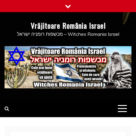
Skip
to
content
Vrăjitoare România Israel
מכשפות רומניה ישראל – Witches Romania Israel