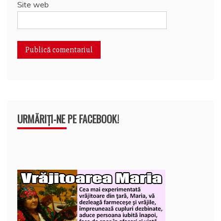
Site web
URMĂRIȚI-NE PE FACEBOOK!