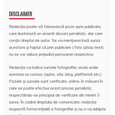
DISCLAIMER
Redacția poate să folosească poze spre publicare,
care ilustrează un anumit discurs jurnalistic, dar care
conțin dreptul de autor. Se va menționa însă sursa
acestora și faptul că prin publicare ( foto și/sau text)
nu se vor aduce prejudicii persoanei respective.
Redacția va indica sursele fotografiei, acolo unde
acestea se cunosc (autor, site, blog, platformă etc.).
Pozele și sursele sunt verificate, online, în măsura în
care se poate efectua acest proces jurnalistic,
respectându-se principiul de verificare din minim 3
surse. În cadrul dreptului de comunicare, redacția
respectă forma inițială a fotografiei și nu o va adapta