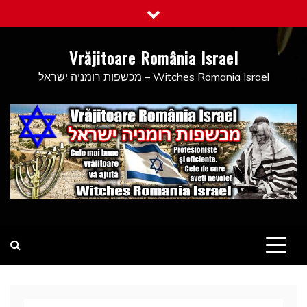
Skip
to
content
Vrăjitoare România Israel
מכשפות רומניה ישראל – Witches Romania Israel