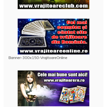
Banner-300x150-VrajitoareOnline