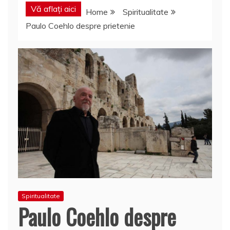
Vă aflați aici
Home
Spiritualitate
Paulo Coehlo despre prietenie
Spiritualitate
Paulo Coehlo despre