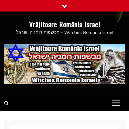
Skip
to
content
Vrăjitoare România Israel
מכשפות רומניה ישראל – Witches Romania Israel