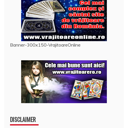
Banner-300x150-VrajitoareOnline
DISCLAIMER