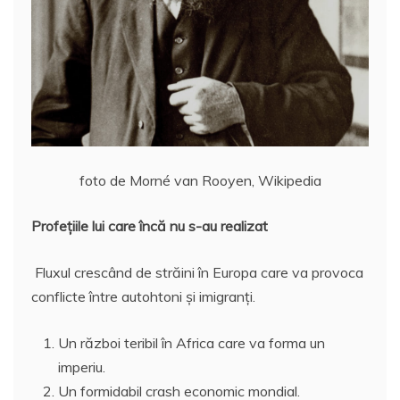
foto de Morné van Rooyen, Wikipedia
Profeţiile lui care încă nu s-au realizat
Fluxul crescând de străini în Europa care va provoca
conflicte între autohtoni şi imigranţi.
Un război teribil în Africa care va forma un
imperiu.
Un formidabil crash economic mondial.