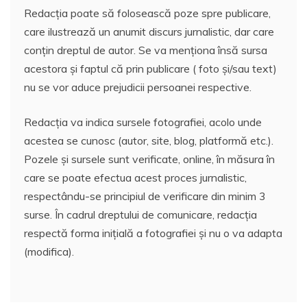
Redacția poate să folosească poze spre publicare,
care ilustrează un anumit discurs jurnalistic, dar care
conțin dreptul de autor. Se va menționa însă sursa
acestora și faptul că prin publicare ( foto și/sau text)
nu se vor aduce prejudicii persoanei respective.
Redacția va indica sursele fotografiei, acolo unde
acestea se cunosc (autor, site, blog, platformă etc.).
Pozele și sursele sunt verificate, online, în măsura în
care se poate efectua acest proces jurnalistic,
respectându-se principiul de verificare din minim 3
surse. În cadrul dreptului de comunicare, redacția
respectă forma inițială a fotografiei și nu o va adapta
(modifica).