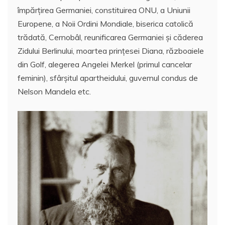
împărţirea Germaniei, constituirea ONU, a Uniunii
Europene, a Noii Ordini Mondiale, biserica catolică
trădată, Cernobâl, reunificarea Germaniei şi căderea
Zidului Berlinului, moartea prinţesei Diana, războaiele
din Golf, alegerea Angelei Merkel (primul cancelar
feminin), sfârşitul apartheidului, guvernul condus de
Nelson Mandela etc.