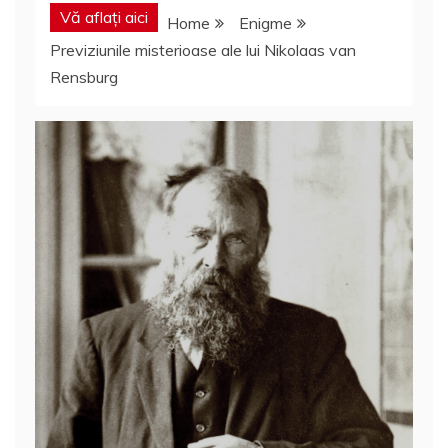
Vă aflați aici
Home
Enigme
Previziunile misterioase ale lui Nikolaas van
Rensburg