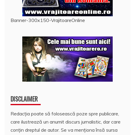
Banner-300x150-VrajitoareOnline
DISCLAIMER
Redacția poate să folosească poze spre publicare,
care ilustrează un anumit discurs jurnalistic, dar care
conțin dreptul de autor. Se va menționa însă sursa