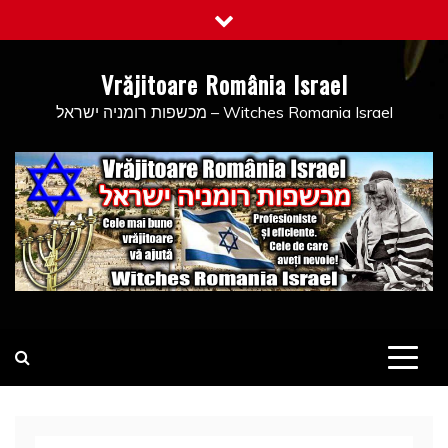
Skip
to
content
Vrăjitoare România Israel
מכשפות רומניה ישראל – Witches Romania Israel