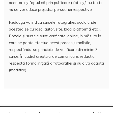
acestora și faptul că prin publicare ( foto și/sau text)
nu se vor aduce prejudicii persoanei respective.
Redacția va indica sursele fotografiei, acolo unde
acestea se cunosc (autor, site, blog, platformă etc.).
Pozele și sursele sunt verificate, online, în măsura în
care se poate efectua acest proces jurnalistic,
respectându-se principiul de verificare din minim 3
surse. În cadrul dreptului de comunicare, redacția
respectă forma inițială a fotografiei și nu o va adapta
(modifica).