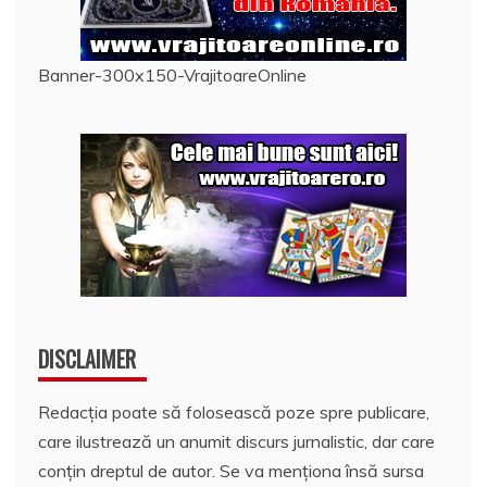
Banner-300x150-VrajitoareOnline
DISCLAIMER
Redacția poate să folosească poze spre publicare,
care ilustrează un anumit discurs jurnalistic, dar care
conțin dreptul de autor. Se va menționa însă sursa