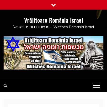
Skip
to
content
Vrăjitoare România Israel
מכשפות רומניה ישראל – Witches Romania Israel