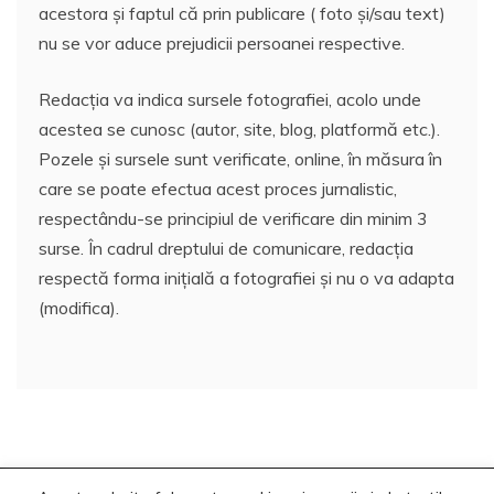
acestora și faptul că prin publicare ( foto și/sau text)
nu se vor aduce prejudicii persoanei respective.
Redacția va indica sursele fotografiei, acolo unde
acestea se cunosc (autor, site, blog, platformă etc.).
Pozele și sursele sunt verificate, online, în măsura în
care se poate efectua acest proces jurnalistic,
respectându-se principiul de verificare din minim 3
surse. În cadrul dreptului de comunicare, redacția
respectă forma inițială a fotografiei și nu o va adapta
(modifica).