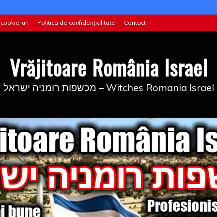
 cookie-uri
Politica de confidențialitate
Contact
Vrăjitoare România Israel
מכשפות רומניה ישראל – Witches Romania Israel