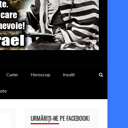
Curier
Horoscop
Insolit
tate
URMĂRIȚI-NE PE FACEBOOK!