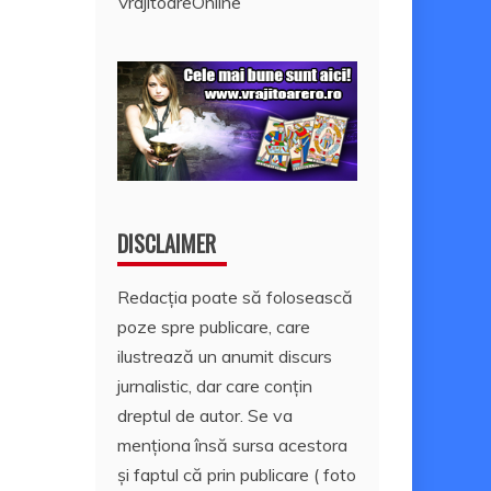
VrajitoareOnline
DISCLAIMER
Redacția poate să folosească
poze spre publicare, care
ilustrează un anumit discurs
jurnalistic, dar care conțin
dreptul de autor. Se va
menționa însă sursa acestora
și faptul că prin publicare ( foto