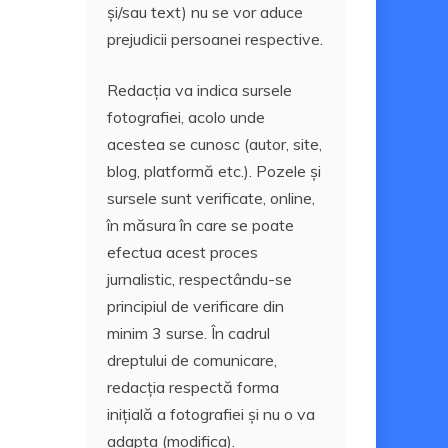
și/sau text) nu se vor aduce
prejudicii persoanei respective.
Redacția va indica sursele
fotografiei, acolo unde
acestea se cunosc (autor, site,
blog, platformă etc.). Pozele și
sursele sunt verificate, online,
în măsura în care se poate
efectua acest proces
jurnalistic, respectându-se
principiul de verificare din
minim 3 surse. În cadrul
dreptului de comunicare,
redacția respectă forma
inițială a fotografiei și nu o va
adapta (modifica).