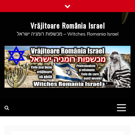
Skip
to
content
Vrăjitoare România Israel
מכשפות רומניה ישראל – Witches Romania Israel