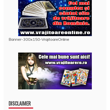
Banner-300x150-VrajitoareOnline
DISCLAIMER