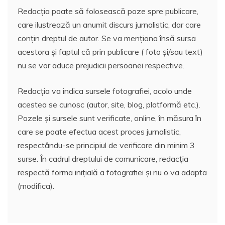
Redacția poate să folosească poze spre publicare,
care ilustrează un anumit discurs jurnalistic, dar care
conțin dreptul de autor. Se va menționa însă sursa
acestora și faptul că prin publicare ( foto și/sau text)
nu se vor aduce prejudicii persoanei respective.
Redacția va indica sursele fotografiei, acolo unde
acestea se cunosc (autor, site, blog, platformă etc.).
Pozele și sursele sunt verificate, online, în măsura în
care se poate efectua acest proces jurnalistic,
respectându-se principiul de verificare din minim 3
surse. În cadrul dreptului de comunicare, redacția
respectă forma inițială a fotografiei și nu o va adapta
(modifica).