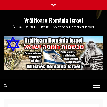
Skip
to
content
Vrăjitoare România Israel
מכשפות רומניה ישראל – Witches Romania Israel