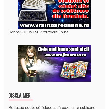
Banner-300x150-VrajitoareOnline
DISCLAIMER
Redacția poate să folosească poze spre publicare,