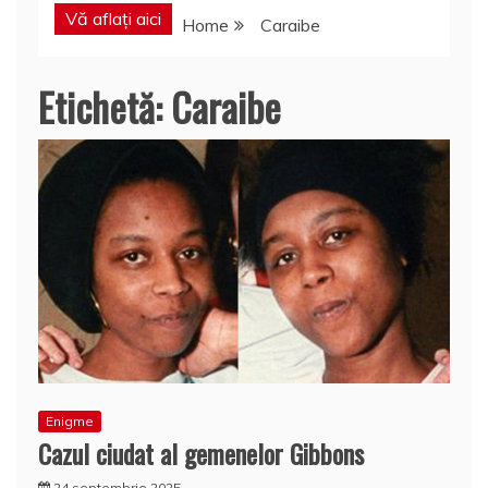
Vă aflați aici
Home
Caraibe
Etichetă:
Caraibe
Enigme
Cazul ciudat al gemenelor Gibbons
24 septembrie 2025