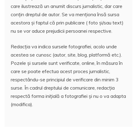
care ilustrează un anumit discurs jurnalistic, dar care
conțin dreptul de autor. Se va menționa însă sursa
acestora și faptul că prin publicare ( foto și/sau text)
nu se vor aduce prejudicii persoanei respective.
Redacția va indica sursele fotografiei, acolo unde
acestea se cunosc (autor, site, blog, platformă etc.).
Pozele și sursele sunt verificate, online, în măsura în
care se poate efectua acest proces jurnalistic,
respectându-se principiul de verificare din minim 3
surse. În cadrul dreptului de comunicare, redacția
respectă forma inițială a fotografiei și nu o va adapta
(modifica).