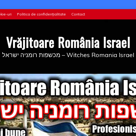
kie-uri
Politica de confidențialitate
Contact
Vrăjitoare România Israel
מכשפות רומניה ישראל – Witches Romania Israel