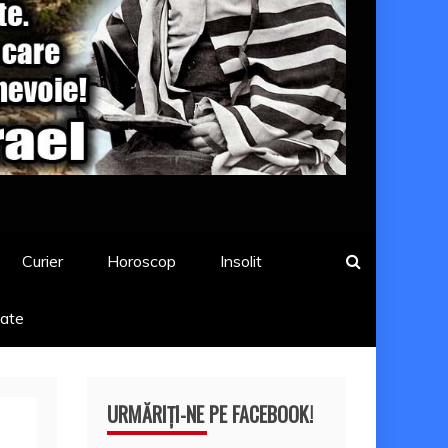
Curier
Horoscop
Insolit
tate
URMĂRIȚI-NE PE FACEBOOK!