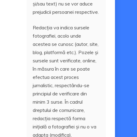
și/sau text) nu se vor aduce
prejudicii persoanei respective.
Redacția va indica sursele
fotografiei, acolo unde
acestea se cunosc (autor, site,
blog, platformă etc.). Pozele și
sursele sunt verificate, online,
în măsura în care se poate
efectua acest proces
jurnalistic, respectându-se
principiul de verificare din
minim 3 surse. În cadrul
dreptului de comunicare,
redacția respectă forma
inițială a fotografiei și nu o va
adapta (modifica).