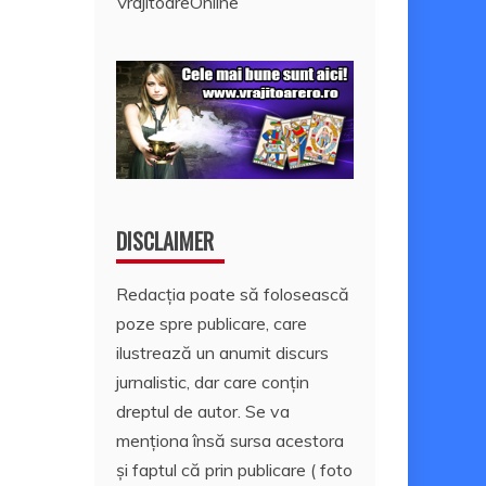
VrajitoareOnline
DISCLAIMER
Redacția poate să folosească
poze spre publicare, care
ilustrează un anumit discurs
jurnalistic, dar care conțin
dreptul de autor. Se va
menționa însă sursa acestora
și faptul că prin publicare ( foto