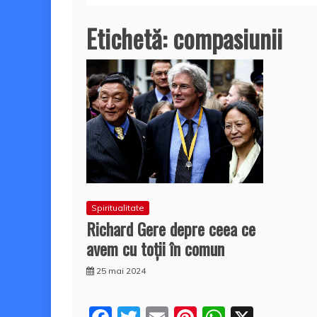
Etichetă:
compasiunii
Spiritualitate
Richard Gere depre ceea ce
avem cu toții în comun
25 mai 2024