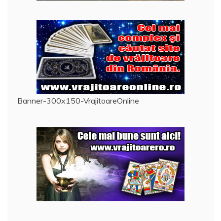
Banner-300x150-VrajitoareOnline