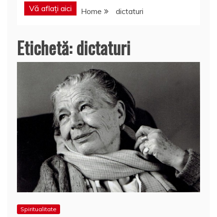
Vă aflați aici
Home
dictaturi
Etichetă:
dictaturi
Spiritualitate