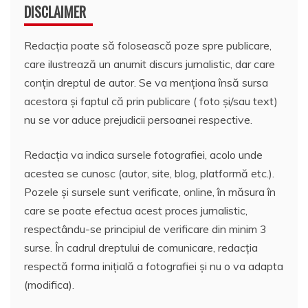
DISCLAIMER
Redacția poate să folosească poze spre publicare,
care ilustrează un anumit discurs jurnalistic, dar care
conțin dreptul de autor. Se va menționa însă sursa
acestora și faptul că prin publicare ( foto și/sau text)
nu se vor aduce prejudicii persoanei respective.
Redacția va indica sursele fotografiei, acolo unde
acestea se cunosc (autor, site, blog, platformă etc.).
Pozele și sursele sunt verificate, online, în măsura în
care se poate efectua acest proces jurnalistic,
respectându-se principiul de verificare din minim 3
surse. În cadrul dreptului de comunicare, redacția
respectă forma inițială a fotografiei și nu o va adapta
(modifica).