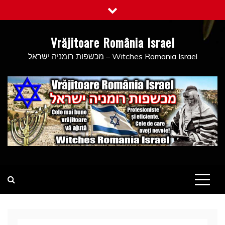
Skip
to
content
Vrăjitoare România Israel
מכשפות רומניה ישראל – Witches Romania Israel