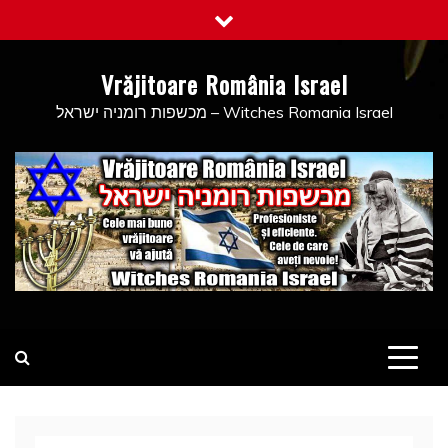
Skip
to
content
Vrăjitoare România Israel
מכשפות רומניה ישראל – Witches Romania Israel