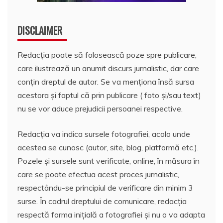
DISCLAIMER
Redacția poate să folosească poze spre publicare,
care ilustrează un anumit discurs jurnalistic, dar care
conțin dreptul de autor. Se va menționa însă sursa
acestora și faptul că prin publicare ( foto și/sau text)
nu se vor aduce prejudicii persoanei respective.
Redacția va indica sursele fotografiei, acolo unde
acestea se cunosc (autor, site, blog, platformă etc.).
Pozele și sursele sunt verificate, online, în măsura în
care se poate efectua acest proces jurnalistic,
respectându-se principiul de verificare din minim 3
surse. În cadrul dreptului de comunicare, redacția
respectă forma inițială a fotografiei și nu o va adapta