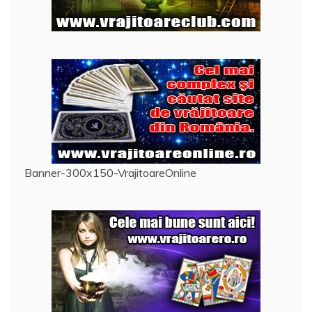
Banner-300x150-VrajitoareOnline