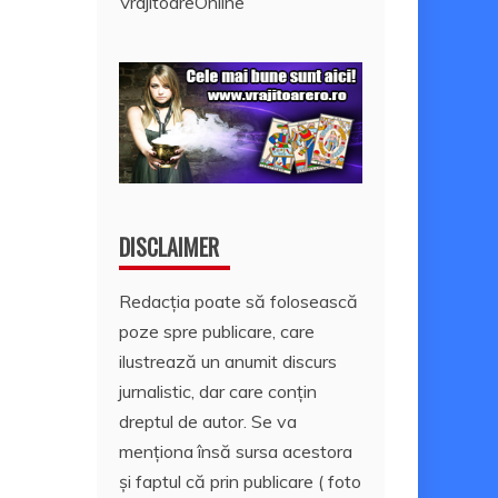
VrajitoareOnline
DISCLAIMER
Redacția poate să folosească
poze spre publicare, care
ilustrează un anumit discurs
jurnalistic, dar care conțin
dreptul de autor. Se va
menționa însă sursa acestora
și faptul că prin publicare ( foto