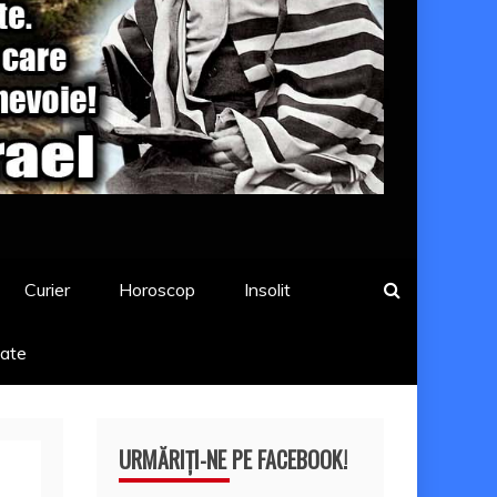
Curier
Horoscop
Insolit
tate
URMĂRIȚI-NE PE FACEBOOK!