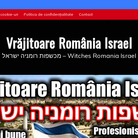
 cookie-uri
Politica de confidențialitate
Contact
Vrăjitoare România Israel
מכשפות רומניה ישראל – Witches Romania Israel