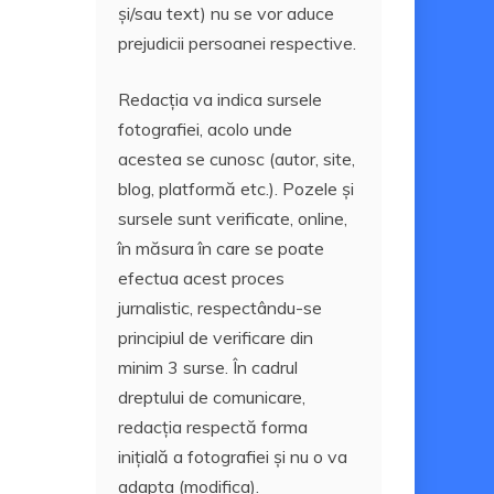
și/sau text) nu se vor aduce
prejudicii persoanei respective.
Redacția va indica sursele
fotografiei, acolo unde
acestea se cunosc (autor, site,
blog, platformă etc.). Pozele și
sursele sunt verificate, online,
în măsura în care se poate
efectua acest proces
jurnalistic, respectându-se
principiul de verificare din
minim 3 surse. În cadrul
dreptului de comunicare,
redacția respectă forma
inițială a fotografiei și nu o va
adapta (modifica).