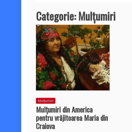
Categorie:
Mulțumiri
Mulțumiri
Mulţumiri din America
pentru vrăjitoarea Maria din
Craiova