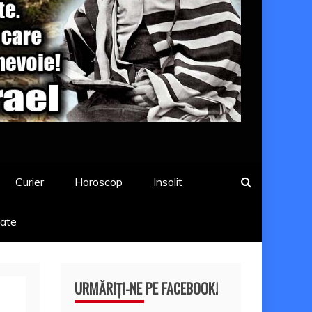
Curier
Horoscop
Insolit
tate
URMĂRIȚI-NE PE FACEBOOK!