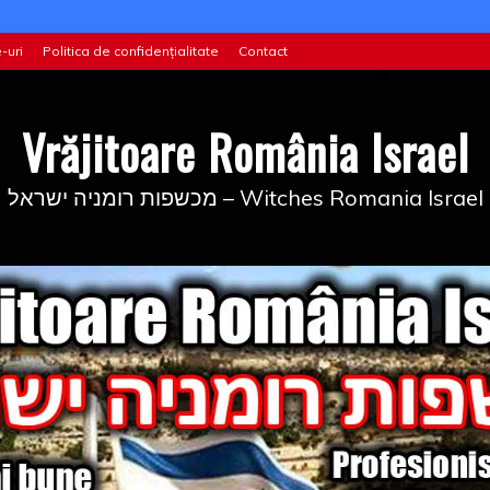
-uri
Politica de confidențialitate
Contact
Vrăjitoare România Israel
מכשפות רומניה ישראל – Witches Romania Israel