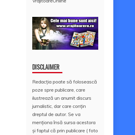
VrajitoareOnline
DISCLAIMER
Redacția poate să folosească
poze spre publicare, care
ilustrează un anumit discurs
jurnalistic, dar care conțin
dreptul de autor. Se va
menționa însă sursa acestora
și faptul că prin publicare ( foto