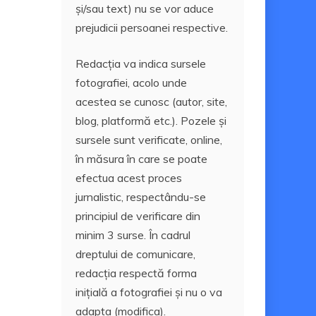
și/sau text) nu se vor aduce
prejudicii persoanei respective.
Redacția va indica sursele
fotografiei, acolo unde
acestea se cunosc (autor, site,
blog, platformă etc.). Pozele și
sursele sunt verificate, online,
în măsura în care se poate
efectua acest proces
jurnalistic, respectându-se
principiul de verificare din
minim 3 surse. În cadrul
dreptului de comunicare,
redacția respectă forma
inițială a fotografiei și nu o va
adapta (modifica).