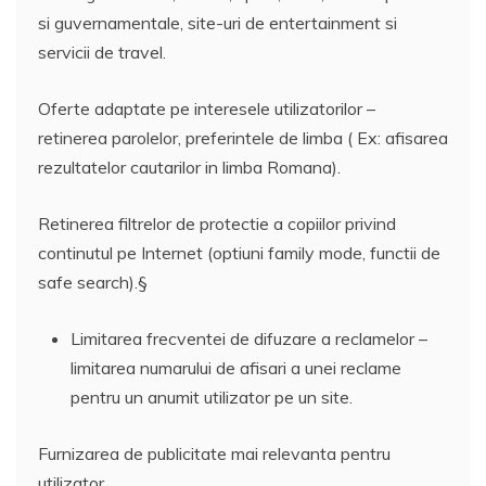
si guvernamentale, site-uri de entertainment si
servicii de travel.
Oferte adaptate pe interesele utilizatorilor –
retinerea parolelor, preferintele de limba ( Ex: afisarea
rezultatelor cautarilor in limba Romana).
Retinerea filtrelor de protectie a copiilor privind
continutul pe Internet (optiuni family mode, functii de
safe search).§
Limitarea frecventei de difuzare a reclamelor –
limitarea numarului de afisari a unei reclame
pentru un anumit utilizator pe un site.
Furnizarea de publicitate mai relevanta pentru
utilizator.