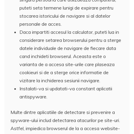
puteti seta termene lunigi de expirare pentru
stocarea istoricului de navigare si al datelor
personale de acces.
Daca impartiti accesul la calculator, puteti lua in
considerare setarea browserului pentru a sterge
datele individuale de navigare de fiecare data
cand inchideti browserul. Aceasta este o
varianta de a accesa site-urile care plaseaza
cookieuri si de a sterge orice informatie de
vizitare la inchiderea sesiunii navigare.
Instalati-va si updatati-va constant aplicatii
antispyware.
Multe dintre aplicatiile de detectare si prevenire a
spyware-ului includ detectarea atacurilor pe site-uri.
Astfel, impiedica browserul de la a accesa website-