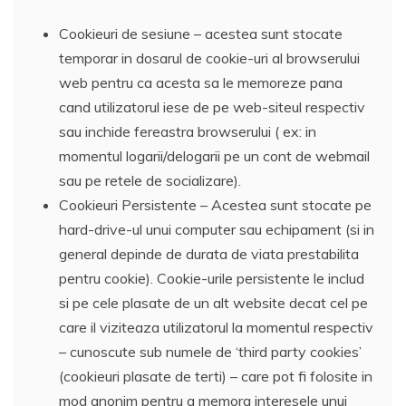
Cookieuri de sesiune – acestea sunt stocate
temporar in dosarul de cookie-uri al browserului
web pentru ca acesta sa le memoreze pana
cand utilizatorul iese de pe web-siteul respectiv
sau inchide fereastra browserului ( ex: in
momentul logarii/delogarii pe un cont de webmail
sau pe retele de socializare).
Cookieuri Persistente – Acestea sunt stocate pe
hard-drive-ul unui computer sau echipament (si in
general depinde de durata de viata prestabilita
pentru cookie). Cookie-urile persistente le includ
si pe cele plasate de un alt website decat cel pe
care il viziteaza utilizatorul la momentul respectiv
– cunoscute sub numele de ‘third party cookies’
(cookieuri plasate de terti) – care pot fi folosite in
mod anonim pentru a memora interesele unui