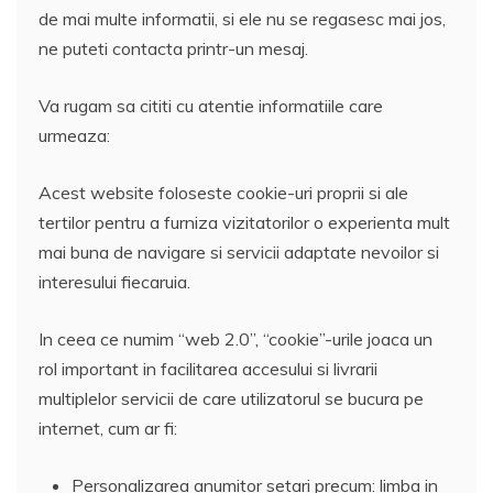
de mai multe informatii, si ele nu se regasesc mai jos,
ne puteti contacta printr-un mesaj.
Va rugam sa cititi cu atentie informatiile care
urmeaza:
Acest website foloseste cookie-uri proprii si ale
tertilor pentru a furniza vizitatorilor o experienta mult
mai buna de navigare si servicii adaptate nevoilor si
interesului fiecaruia.
In ceea ce numim “web 2.0”, “cookie”-urile joaca un
rol important in facilitarea accesului si livrarii
multiplelor servicii de care utilizatorul se bucura pe
internet, cum ar fi:
Personalizarea anumitor setari precum: limba in