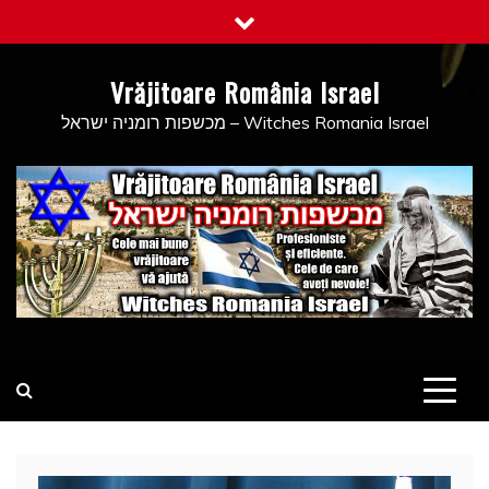
Skip
to
content
Vrăjitoare România Israel
מכשפות רומניה ישראל – Witches Romania Israel