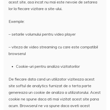
acest site, asa incat nu mai este nevoie de setarea
lor la fiecare vizitare a site-ului
.
Exemple:
– setarile volumului pentru video player
– viteza de video streaming cu care este compatibil
browserul
Cookie-uri pentru analiza vizitatorilor
De fiecare data cand un utilizator viziteaza acest
site softul de analytics furnizat de o terta parte
genereaza un cookie de analiza a utilizatorului. Acest
cookie ne spune daca ati mai vizitat acest site pana
acum. Browserul ne va spune daca aveti acest