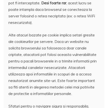
pot fi interceptate.
Desi foarte rar
, acest lucru se
poate intampla daca browserul se conecteaza la
server folosind o retea necriptata (ex: o retea WiFi
nesecurizata).
Alte atacuri bazate pe cookie implica setari gresite
ale cookieurilor pe servere. Daca un website nu
solicita browserului sa foloseasca doar canale
criptate, atacatorii pot folosi aceasta vulnerabilitate
pentru a pacali browserele in a trimite informatii prin
intermediul canalelor nesecurizate. Atacatorii
utilizeaza apoi informatiile in scopuri de a accesa
neautorizat anumite site-uri. Este foarte important
sa fiti atenti in alegerea metodei celei mai potrivite
de protectie a informatiilor personale.
Sfaturi pentru o navigare sigura si responsabila,