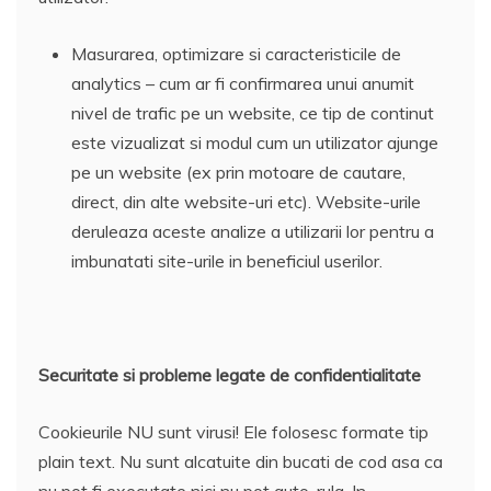
Masurarea, optimizare si caracteristicile de
analytics – cum ar fi confirmarea unui anumit
nivel de trafic pe un website, ce tip de continut
este vizualizat si modul cum un utilizator ajunge
pe un website (ex prin motoare de cautare,
direct, din alte website-uri etc). Website-urile
deruleaza aceste analize a utilizarii lor pentru a
imbunatati site-urile in beneficiul userilor.
Securitate si probleme legate de confidentialitate
Cookieurile NU sunt virusi! Ele folosesc formate tip
plain text. Nu sunt alcatuite din bucati de cod asa ca
nu pot fi executate nici nu pot auto-rula. In