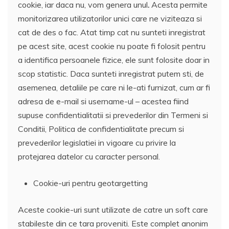
cookie, iar daca nu, vom genera unul
.
Acesta permite
monitorizarea utilizatorilor unici care ne viziteaza si
cat de des o fac. Atat timp cat nu sunteti inregistrat
pe acest site, acest cookie nu poate fi folosit pentru
a identifica persoanele fizice, ele sunt folosite doar in
scop statistic. Daca sunteti inregistrat putem sti, de
asemenea, detaliile pe care ni le-ati furnizat, cum ar fi
adresa de e-mail si username-ul – acestea fiind
supuse confidentialitatii si prevederilor din Termeni si
Conditii, Politica de confidentialitate precum si
prevederilor legislatiei in vigoare cu privire la
protejarea datelor cu caracter personal.
Cookie-uri pentru geotargetting
Aceste cookie-uri sunt utilizate de catre un soft care
stabileste din ce tara proveniti. Este complet anonim