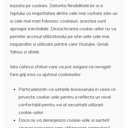
bazata pe cookies. Datorita flexibilitatii lor si a
faptului ca majoritatea dintre cele mai vizitate site-uri
si cele mai mari folosesc cookieuri, acestea sunt
aproape inevitabile. Dezactivarea cookie-urilor nu va
permite accesul utilizatorului pe site-urile cele mai
raspandite si utilizate printre care Youtube, Gmail,
Yahoo si altele.
Iata cateva sfaturi care va pot asigura ca nevigati
fara griji insa cu ajutorul cookieurilor:
Particularizati-va setarile browserului in ceea ce
priveste cookie-urile pentru a reflecta un nivel
confortabil pentru voi al securitatii utilizarii
cookie-urilor.
Daca nu va deranjeaza cookie-urile si sunteti
singura persoana care utilizaeaza computerul,