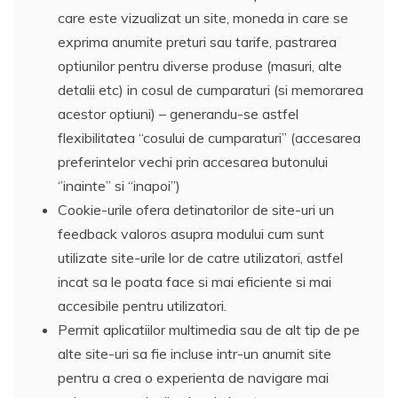
care este vizualizat un site, moneda in care se
exprima anumite preturi sau tarife, pastrarea
optiunilor pentru diverse produse (masuri, alte
detalii etc) in cosul de cumparaturi (si memorarea
acestor optiuni) – generandu-se astfel
flexibilitatea “cosului de cumparaturi” (accesarea
preferintelor vechi prin accesarea butonului
‘’inainte’’ si “inapoi’’)
Cookie-urile ofera detinatorilor de site-uri un
feedback valoros asupra modului cum sunt
utilizate site-urile lor de catre utilizatori, astfel
incat sa le poata face si mai eficiente si mai
accesibile pentru utilizatori.
Permit aplicatiilor multimedia sau de alt tip de pe
alte site-uri sa fie incluse intr-un anumit site
pentru a crea o experienta de navigare mai