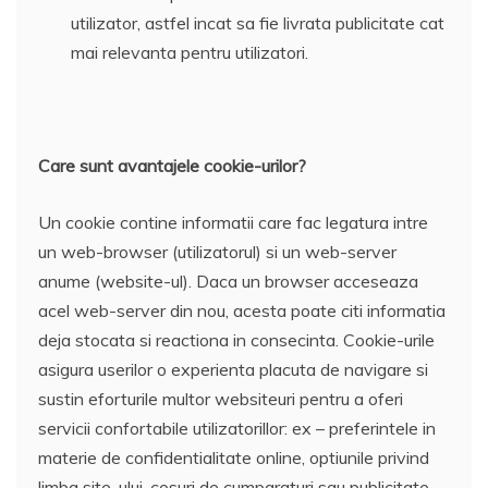
utilizator, astfel incat sa fie livrata publicitate cat
mai relevanta pentru utilizatori.
Care sunt avantajele cookie-urilor?
Un cookie contine informatii care fac legatura intre
un web-browser (utilizatorul) si un web-server
anume (website-ul). Daca un browser acceseaza
acel web-server din nou, acesta poate citi informatia
deja stocata si reactiona in consecinta. Cookie-urile
asigura userilor o experienta placuta de navigare si
sustin eforturile multor websiteuri pentru a oferi
servicii confortabile utilizatorillor: ex – preferintele in
materie de confidentialitate online, optiunile privind
limba site-ului, cosuri de cumparaturi sau publicitate