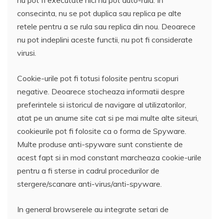
consecinta, nu se pot duplica sau replica pe alte
retele pentru a se rula sau replica din nou. Deoarece
nu pot indeplini aceste functii, nu pot fi considerate
virusi.
Cookie-urile pot fi totusi folosite pentru scopuri
negative. Deoarece stocheaza informatii despre
preferintele si istoricul de navigare al utilizatorilor,
atat pe un anume site cat si pe mai multe alte siteuri,
cookieurile pot fi folosite ca o forma de Spyware.
Multe produse anti-spyware sunt constiente de
acest fapt si in mod constant marcheaza cookie-urile
pentru a fi sterse in cadrul procedurilor de
stergere/scanare anti-virus/anti-spyware.
In general browserele au integrate setari de