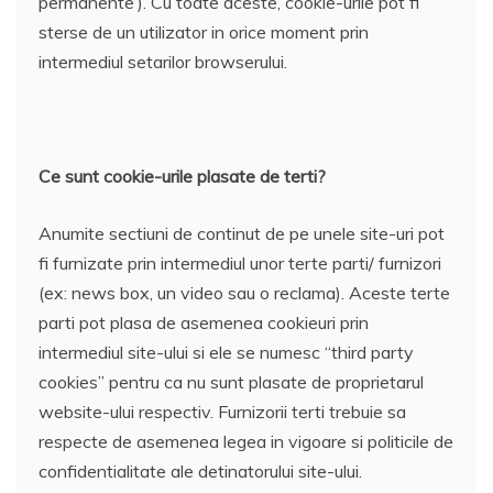
permanente‘). Cu toate aceste, cookie-urile pot fi
sterse de un utilizator in orice moment prin
intermediul setarilor browserului.
Ce sunt cookie-urile plasate de terti?
Anumite sectiuni de continut de pe unele site-uri pot
fi furnizate prin intermediul unor terte parti/ furnizori
(ex: news box, un video sau o reclama). Aceste terte
parti pot plasa de asemenea cookieuri prin
intermediul site-ului si ele se numesc “third party
cookies” pentru ca nu sunt plasate de proprietarul
website-ului respectiv. Furnizorii terti trebuie sa
respecte de asemenea legea in vigoare si politicile de
confidentialitate ale detinatorului site-ului.