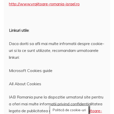
http://www.vrajitoare-romania-israel.ro
Linkuri utile
:
Daca doriti sa afli mai multe infromatii despre cookie-
uri si la ce sunt utilizate, recomandam urmatoarele
linkuri:
Microsoft Cookies guide
All About Cookies
IAB Romania pune la dispozitie urmatorul site pentru
a oferi mai multe informatii privind confidentialitatea
Politică de cookie-uri
legata de publicitatea online:
http://www.vrajitoare-