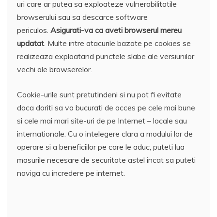
uri care ar putea sa exploateze vulnerabilitatile
browserului sau sa descarce software
periculos.
Asigurati-va ca aveti browserul mereu
updatat
. Multe intre atacurile bazate pe cookies se
realizeaza exploatand punctele slabe ale versiunilor
vechi ale browserelor.
Cookie-urile sunt pretutindeni si nu pot fi evitate
daca doriti sa va bucurati de acces pe cele mai bune
si cele mai mari site-uri de pe Internet – locale sau
internationale. Cu o intelegere clara a modului lor de
operare si a beneficiilor pe care le aduc, puteti lua
masurile necesare de securitate astel incat sa puteti
naviga cu incredere pe internet.