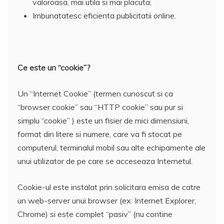
valoroasa, mai utila si mai placuta;
Imbunatatesc eficienta publicitatii online.
Ce este un “cookie”?
Un “Internet Cookie” (termen cunoscut si ca
“browser cookie” sau “HTTP cookie” sau pur si
simplu “cookie” ) este un fisier de mici dimensiuni,
format din litere si numere, care va fi stocat pe
computerul, terminalul mobil sau alte echipamente ale
unui utilizator de pe care se acceseaza Internetul.
Cookie-ul este instalat prin solicitara emisa de catre
un web-server unui browser (ex: Internet Explorer,
Chrome) si este complet “pasiv” (nu contine