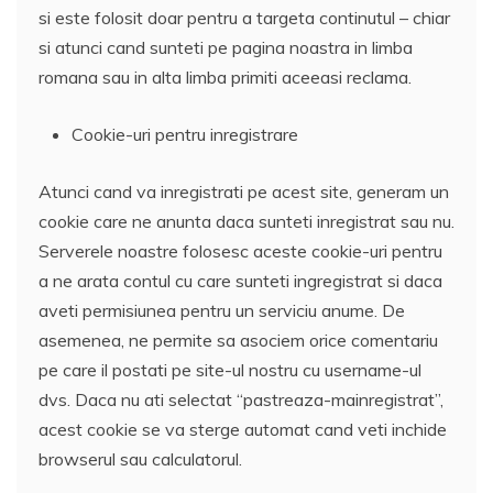
si este folosit doar pentru a targeta continutul – chiar
si atunci cand sunteti pe pagina noastra in limba
romana sau in alta limba primiti aceeasi reclama.
Cookie-uri pentru inregistrare
Atunci cand va inregistrati pe acest site, generam un
cookie care ne anunta daca sunteti inregistrat sau nu.
Serverele noastre folosesc aceste cookie-uri pentru
a ne arata contul cu care sunteti ingregistrat si daca
aveti permisiunea pentru un serviciu anume. De
asemenea, ne permite sa asociem orice comentariu
pe care il postati pe site-ul nostru cu username-ul
dvs. Daca nu ati selectat “pastreaza-mainregistrat”,
acest cookie se va sterge automat cand veti inchide
browserul sau calculatorul.