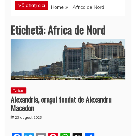
Vă aflați aici
Home
Africa de Nord
Etichetă:
Africa de Nord
Turism
Alexandria, oraşul fondat de Alexandru
Macedon
23 august 2023