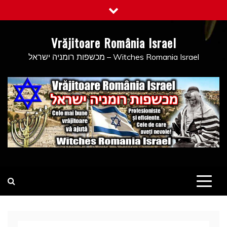
Skip
to
content
Vrăjitoare România Israel
מכשפות רומניה ישראל – Witches Romania Israel