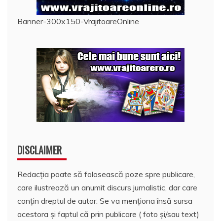
Banner-300x150-VrajitoareOnline
DISCLAIMER
Redacția poate să folosească poze spre publicare,
care ilustrează un anumit discurs jurnalistic, dar care
conțin dreptul de autor. Se va menționa însă sursa
acestora și faptul că prin publicare ( foto și/sau text)