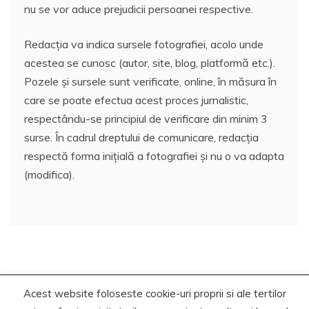
nu se vor aduce prejudicii persoanei respective.
Redacția va indica sursele fotografiei, acolo unde
acestea se cunosc (autor, site, blog, platformă etc.).
Pozele și sursele sunt verificate, online, în măsura în
care se poate efectua acest proces jurnalistic,
respectându-se principiul de verificare din minim 3
surse. În cadrul dreptului de comunicare, redacția
respectă forma inițială a fotografiei și nu o va adapta
(modifica).
Acest website foloseste cookie-uri proprii si ale tertilor
Copyrights. © 2020-2023 Segra Media