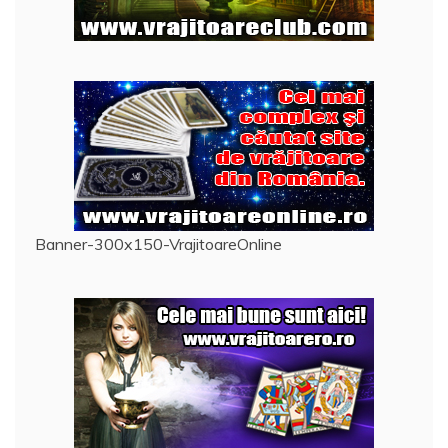
Banner-300x150-VrajitoareOnline