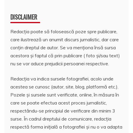
DISCLAIMER
Redacția poate să folosească poze spre publicare,
care ilustrează un anumit discurs jurnalistic, dar care
conțin dreptul de autor. Se va menționa însă sursa
acestora și faptul că prin publicare ( foto și/sau text)
nu se vor aduce prejudicii persoanei respective.
Redacția va indica sursele fotografiei, acolo unde
acestea se cunosc (autor, site, blog, platformă etc.).
Pozele și sursele sunt verificate, online, în măsura în
care se poate efectua acest proces jurnalistic,
respectându-se principiul de verificare din minim 3
surse. În cadrul dreptului de comunicare, redacția
respectă forma inițială a fotografiei și nu o va adapta