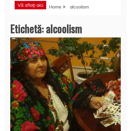
Vă aflați aici
Home
alcoolism
Etichetă:
alcoolism