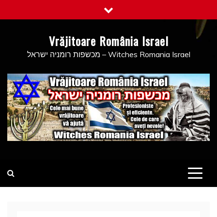
Skip
to
content
Vrăjitoare România Israel
מכשפות רומניה ישראל – Witches Romania Israel