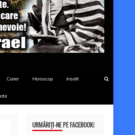
Curier
Horoscop
Insolit
tate
URMĂRIȚI-NE PE FACEBOOK!