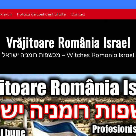
kie-uri
Politica de confidențialitate
Contact
Vrăjitoare România Israel
מכשפות רומניה ישראל – Witches Romania Israel