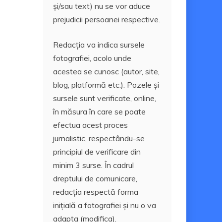
și/sau text) nu se vor aduce
prejudicii persoanei respective.
Redacția va indica sursele
fotografiei, acolo unde
acestea se cunosc (autor, site,
blog, platformă etc.). Pozele și
sursele sunt verificate, online,
în măsura în care se poate
efectua acest proces
jurnalistic, respectându-se
principiul de verificare din
minim 3 surse. În cadrul
dreptului de comunicare,
redacția respectă forma
inițială a fotografiei și nu o va
adapta (modifica).