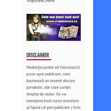
VrajitoareOnline
DISCLAIMER
Redacția poate să folosească
poze spre publicare, care
ilustrează un anumit discurs
jurnalistic, dar care conțin
dreptul de autor. Se va
menționa însă sursa acestora
și faptul că prin publicare ( foto