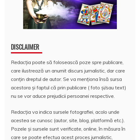
DISCLAIMER
Redacția poate să folosească poze spre publicare,
care ilustrează un anumit discurs jurnalistic, dar care
conțin dreptul de autor. Se va menționa însă sursa
acestora și faptul că prin publicare ( foto și/sau text)
nu se vor aduce prejudicii persoanei respective.
Redacția va indica sursele fotografiei, acolo unde
acestea se cunosc (autor, site, blog, platformă etc.).
Pozele și sursele sunt verificate, online, în măsura în
care se poate efectua acest proces jurnalistic,