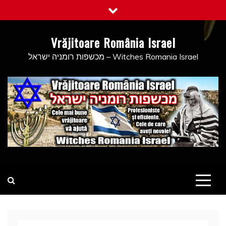
Skip
to
content
Vrăjitoare România Israel
מכשפות רומניה ישראל – Witches Romania Israel