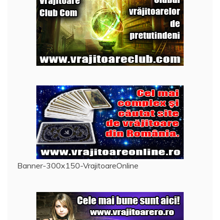
Banner-300x150-VrajitoareOnline