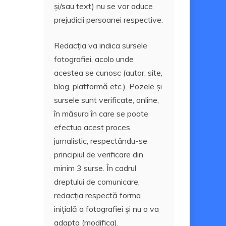
și/sau text) nu se vor aduce
prejudicii persoanei respective.
Redacția va indica sursele
fotografiei, acolo unde
acestea se cunosc (autor, site,
blog, platformă etc.). Pozele și
sursele sunt verificate, online,
în măsura în care se poate
efectua acest proces
jurnalistic, respectându-se
principiul de verificare din
minim 3 surse. În cadrul
dreptului de comunicare,
redacția respectă forma
inițială a fotografiei și nu o va
adapta (modifica).