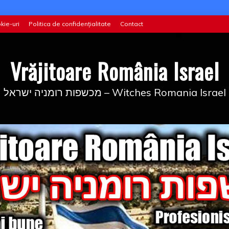
kie-uri
Politica de confidențialitate
Contact
Vrăjitoare România Israel
מכשפות רומניה ישראל – Witches Romania Israel