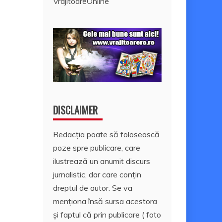
VrajitoareOnline
DISCLAIMER
Redacția poate să folosească
poze spre publicare, care
ilustrează un anumit discurs
jurnalistic, dar care conțin
dreptul de autor. Se va
menționa însă sursa acestora
și faptul că prin publicare ( foto