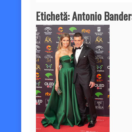
Etichetă:
Antonio Bander