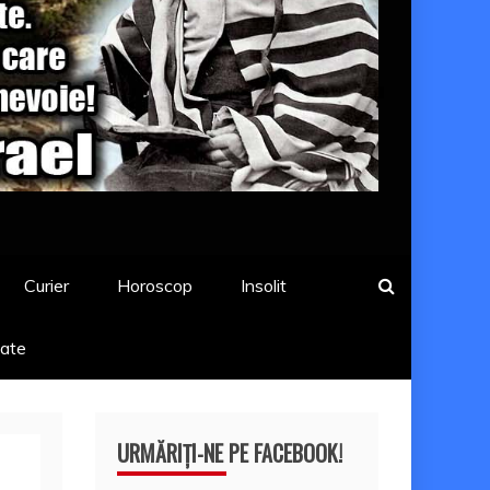
Curier
Horoscop
Insolit
tate
URMĂRIȚI-NE PE FACEBOOK!