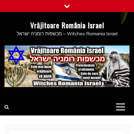
Skip
to
content
Vrăjitoare România Israel
מכשפות רומניה ישראל – Witches Romania Israel