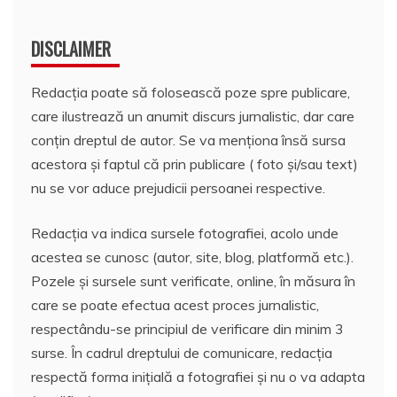
DISCLAIMER
Redacția poate să folosească poze spre publicare,
care ilustrează un anumit discurs jurnalistic, dar care
conțin dreptul de autor. Se va menționa însă sursa
acestora și faptul că prin publicare ( foto și/sau text)
nu se vor aduce prejudicii persoanei respective.
Redacția va indica sursele fotografiei, acolo unde
acestea se cunosc (autor, site, blog, platformă etc.).
Pozele și sursele sunt verificate, online, în măsura în
care se poate efectua acest proces jurnalistic,
respectându-se principiul de verificare din minim 3
surse. În cadrul dreptului de comunicare, redacția
respectă forma inițială a fotografiei și nu o va adapta