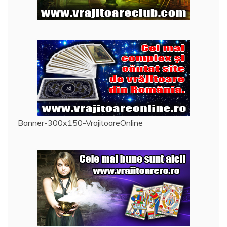
Banner-300x150-VrajitoareOnline