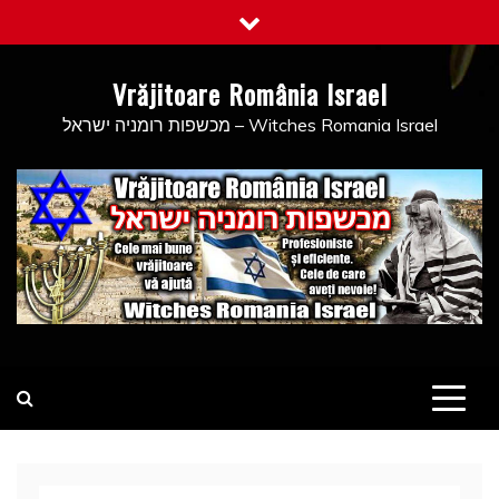
Skip
to
content
Vrăjitoare România Israel
מכשפות רומניה ישראל – Witches Romania Israel