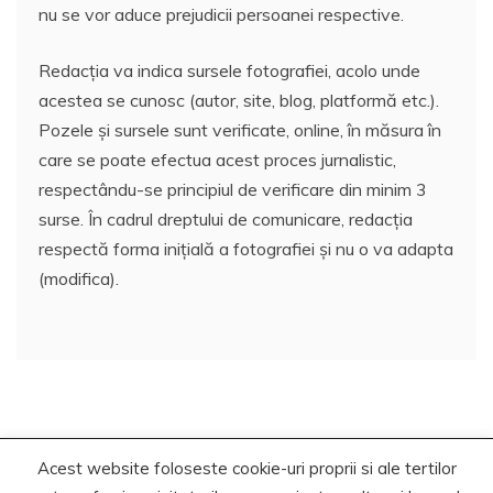
nu se vor aduce prejudicii persoanei respective.
Redacția va indica sursele fotografiei, acolo unde
acestea se cunosc (autor, site, blog, platformă etc.).
Pozele și sursele sunt verificate, online, în măsura în
care se poate efectua acest proces jurnalistic,
respectându-se principiul de verificare din minim 3
surse. În cadrul dreptului de comunicare, redacția
respectă forma inițială a fotografiei și nu o va adapta
(modifica).
Acest website foloseste cookie-uri proprii si ale tertilor
Copyrights. © 2020-2023 Segra Media