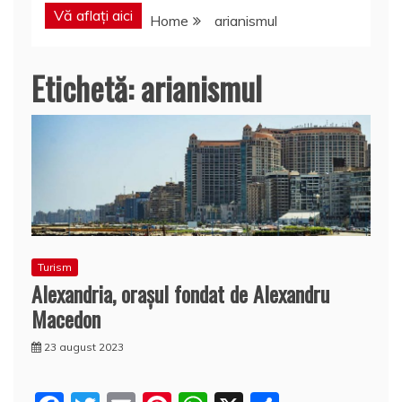
Vă aflați aici
Home
arianismul
Etichetă:
arianismul
Turism
Alexandria, oraşul fondat de Alexandru
Macedon
23 august 2023