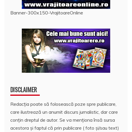
Banner-300x150-VrajitoareOnline
DISCLAIMER
Redacția poate să folosească poze spre publicare,
care ilustrează un anumit discurs jurnalistic, dar care
conțin dreptul de autor. Se va menționa însă sursa
acestora și faptul că prin publicare ( foto și/sau text)