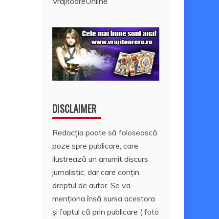
VrajitoareOnline
DISCLAIMER
Redacția poate să folosească
poze spre publicare, care
ilustrează un anumit discurs
jurnalistic, dar care conțin
dreptul de autor. Se va
menționa însă sursa acestora
și faptul că prin publicare ( foto