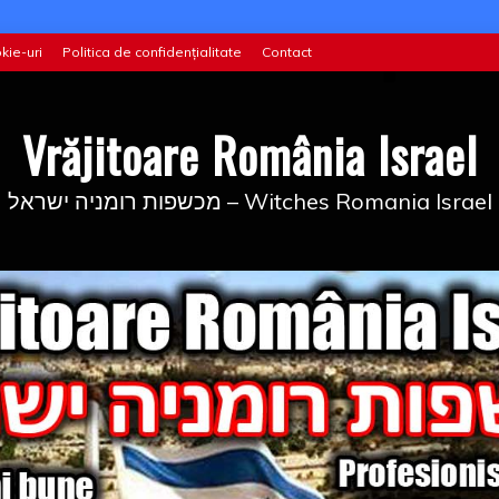
kie-uri
Politica de confidențialitate
Contact
Vrăjitoare România Israel
מכשפות רומניה ישראל – Witches Romania Israel