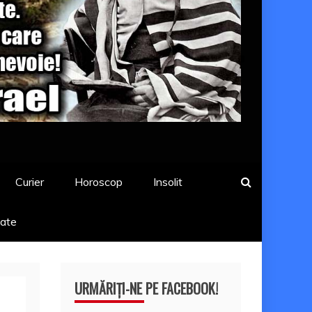
Curier
Horoscop
Insolit
tate
URMĂRIȚI-NE PE FACEBOOK!