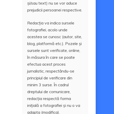
și/sau text) nu se vor aduce
prejudicii persoanei respective.
Redacția va indica sursele
fotografiei, acolo unde
acestea se cunosc (autor, site,
blog, platformă etc.). Pozele și
sursele sunt verificate, online,
în măsura în care se poate
efectua acest proces
jurnalistic, respectându-se
principiul de verificare din
minim 3 surse. În cadrul
dreptului de comunicare,
redacția respectă forma
inițială a fotografiei și nu o va
adapta (modifica).