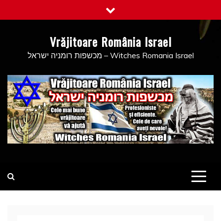
Skip
to
content
Vrăjitoare România Israel
מכשפות רומניה ישראל – Witches Romania Israel