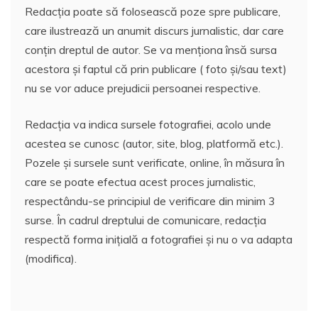
Redacția poate să folosească poze spre publicare,
care ilustrează un anumit discurs jurnalistic, dar care
conțin dreptul de autor. Se va menționa însă sursa
acestora și faptul că prin publicare ( foto și/sau text)
nu se vor aduce prejudicii persoanei respective.
Redacția va indica sursele fotografiei, acolo unde
acestea se cunosc (autor, site, blog, platformă etc.).
Pozele și sursele sunt verificate, online, în măsura în
care se poate efectua acest proces jurnalistic,
respectându-se principiul de verificare din minim 3
surse. În cadrul dreptului de comunicare, redacția
respectă forma inițială a fotografiei și nu o va adapta
(modifica).