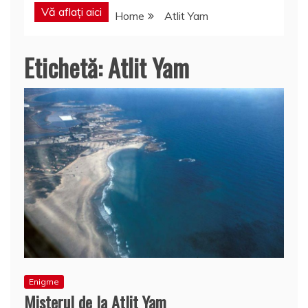
Vă aflați aici
Home
Atlit Yam
Etichetă:
Atlit Yam
Enigme
Misterul de la Atlit Yam