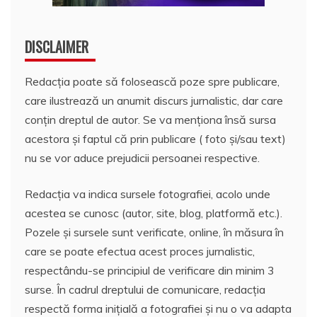
DISCLAIMER
Redacția poate să folosească poze spre publicare,
care ilustrează un anumit discurs jurnalistic, dar care
conțin dreptul de autor. Se va menționa însă sursa
acestora și faptul că prin publicare ( foto și/sau text)
nu se vor aduce prejudicii persoanei respective.
Redacția va indica sursele fotografiei, acolo unde
acestea se cunosc (autor, site, blog, platformă etc.).
Pozele și sursele sunt verificate, online, în măsura în
care se poate efectua acest proces jurnalistic,
respectându-se principiul de verificare din minim 3
surse. În cadrul dreptului de comunicare, redacția
respectă forma inițială a fotografiei și nu o va adapta