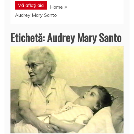
Vă aflați aici
Home
Audrey Mary Santo
Etichetă:
Audrey Mary Santo