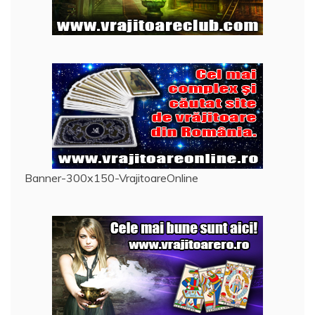
Banner-300x150-VrajitoareOnline