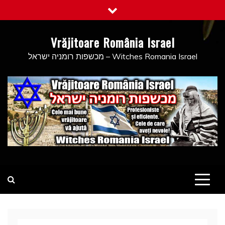
Skip
to
content
Vrăjitoare România Israel
מכשפות רומניה ישראל – Witches Romania Israel