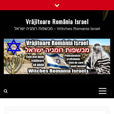
Skip
to
content
Vrăjitoare România Israel
מכשפות רומניה ישראל – Witches Romania Israel