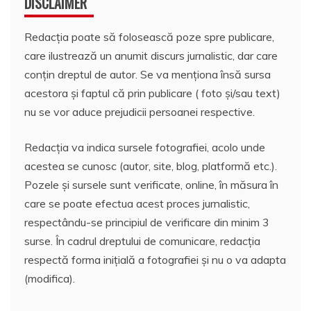
DISCLAIMER
Redacția poate să folosească poze spre publicare,
care ilustrează un anumit discurs jurnalistic, dar care
conțin dreptul de autor. Se va menționa însă sursa
acestora și faptul că prin publicare ( foto și/sau text)
nu se vor aduce prejudicii persoanei respective.
Redacția va indica sursele fotografiei, acolo unde
acestea se cunosc (autor, site, blog, platformă etc.).
Pozele și sursele sunt verificate, online, în măsura în
care se poate efectua acest proces jurnalistic,
respectându-se principiul de verificare din minim 3
surse. În cadrul dreptului de comunicare, redacția
respectă forma inițială a fotografiei și nu o va adapta
(modifica).