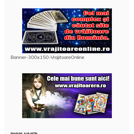
Banner-300x150-VrajitoareOnline