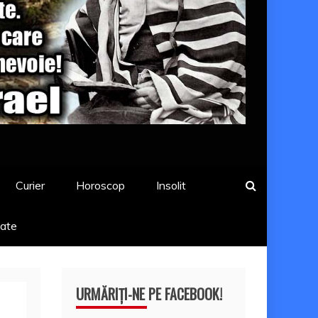
Curier
Horoscop
Insolit
tate
URMĂRIȚI-NE PE FACEBOOK!