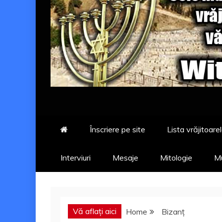
Înscriere pe site
Lista vrăjitoarel
Interviuri
Mesaje
Mitologie
Mu
Vă aflați aici
Home
Bizanţ