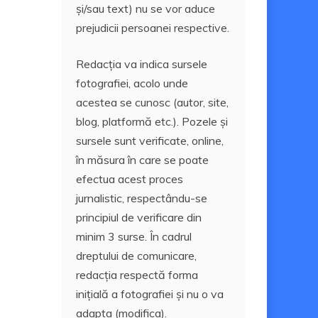
și/sau text) nu se vor aduce
prejudicii persoanei respective.
Redacția va indica sursele
fotografiei, acolo unde
acestea se cunosc (autor, site,
blog, platformă etc.). Pozele și
sursele sunt verificate, online,
în măsura în care se poate
efectua acest proces
jurnalistic, respectându-se
principiul de verificare din
minim 3 surse. În cadrul
dreptului de comunicare,
redacția respectă forma
inițială a fotografiei și nu o va
adapta (modifica).