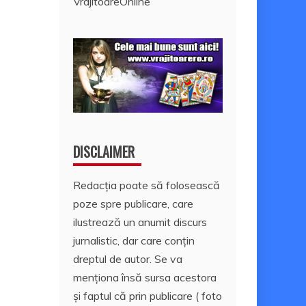
VrajitoareOnline
DISCLAIMER
Redacția poate să folosească
poze spre publicare, care
ilustrează un anumit discurs
jurnalistic, dar care conțin
dreptul de autor. Se va
menționa însă sursa acestora
și faptul că prin publicare ( foto