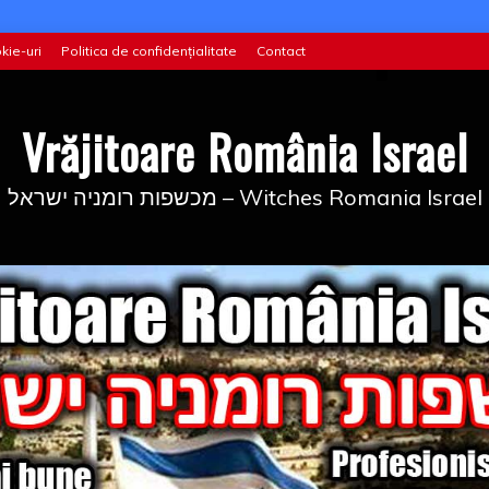
kie-uri
Politica de confidențialitate
Contact
Vrăjitoare România Israel
מכשפות רומניה ישראל – Witches Romania Israel