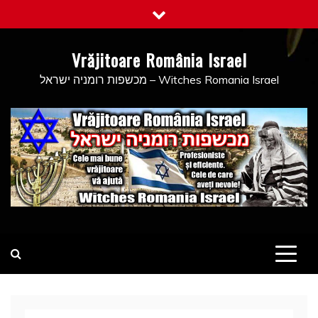
Skip
to
content
Vrăjitoare România Israel
מכשפות רומניה ישראל – Witches Romania Israel