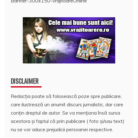
Banner-300x150-VrajitoareOnline
DISCLAIMER
Redacția poate să folosească poze spre publicare,
care ilustrează un anumit discurs jurnalistic, dar care
conțin dreptul de autor. Se va menționa însă sursa
acestora și faptul că prin publicare ( foto și/sau text)
nu se vor aduce prejudicii persoanei respective.