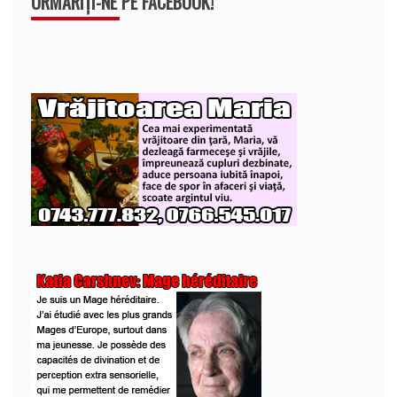
URMĂRIȚI-NE PE FACEBOOK!