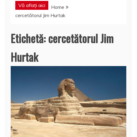
Vă aflați aici
Home
cercetătorul Jim Hurtak
Etichetă:
cercetătorul Jim
Hurtak