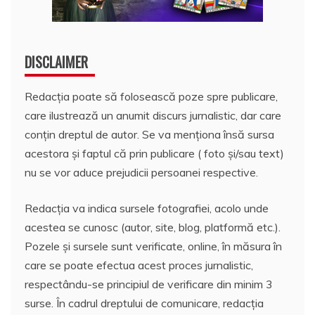
DISCLAIMER
Redacția poate să folosească poze spre publicare,
care ilustrează un anumit discurs jurnalistic, dar care
conțin dreptul de autor. Se va menționa însă sursa
acestora și faptul că prin publicare ( foto și/sau text)
nu se vor aduce prejudicii persoanei respective.
Redacția va indica sursele fotografiei, acolo unde
acestea se cunosc (autor, site, blog, platformă etc.).
Pozele și sursele sunt verificate, online, în măsura în
care se poate efectua acest proces jurnalistic,
respectându-se principiul de verificare din minim 3
surse. În cadrul dreptului de comunicare, redacția