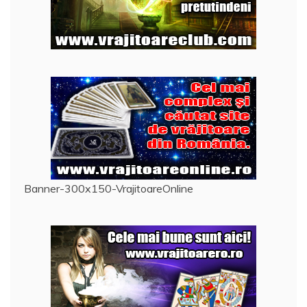
Banner-300x150-VrajitoareOnline