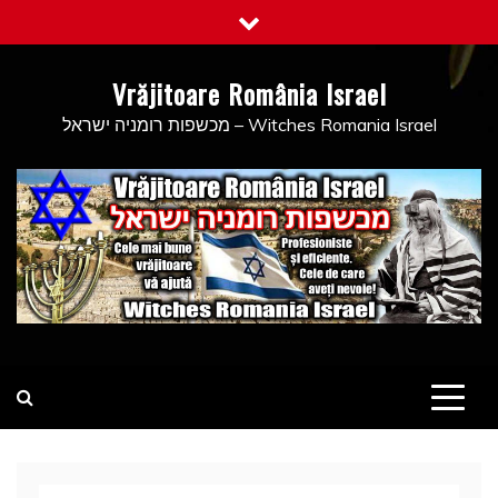
Skip
to
content
Vrăjitoare România Israel
מכשפות רומניה ישראל – Witches Romania Israel