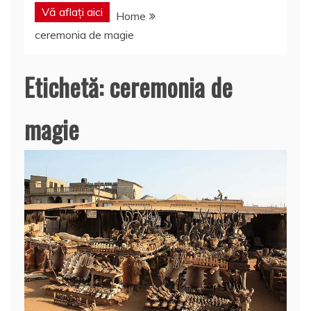
Vă aflați aici
Home
ceremonia de magie
Etichetă:
ceremonia de
magie