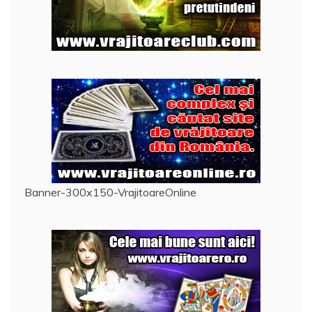
Banner-300x150-VrajitoareOnline