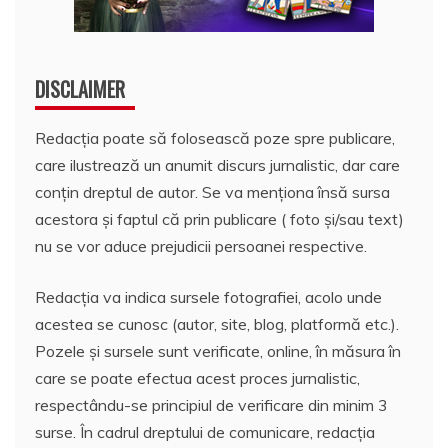
DISCLAIMER
Redacția poate să folosească poze spre publicare,
care ilustrează un anumit discurs jurnalistic, dar care
conțin dreptul de autor. Se va menționa însă sursa
acestora și faptul că prin publicare ( foto și/sau text)
nu se vor aduce prejudicii persoanei respective.
Redacția va indica sursele fotografiei, acolo unde
acestea se cunosc (autor, site, blog, platformă etc.).
Pozele și sursele sunt verificate, online, în măsura în
care se poate efectua acest proces jurnalistic,
respectându-se principiul de verificare din minim 3
surse. În cadrul dreptului de comunicare, redacția