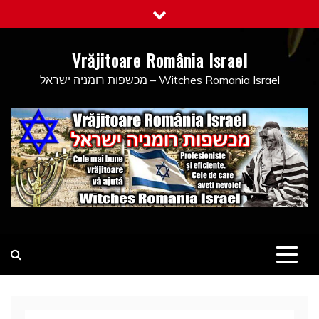
Skip
to
content
Vrăjitoare România Israel
מכשפות רומניה ישראל – Witches Romania Israel