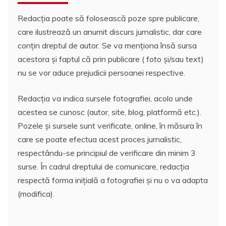
Redacția poate să folosească poze spre publicare,
care ilustrează un anumit discurs jurnalistic, dar care
conțin dreptul de autor. Se va menționa însă sursa
acestora și faptul că prin publicare ( foto și/sau text)
nu se vor aduce prejudicii persoanei respective.
Redacția va indica sursele fotografiei, acolo unde
acestea se cunosc (autor, site, blog, platformă etc.).
Pozele și sursele sunt verificate, online, în măsura în
care se poate efectua acest proces jurnalistic,
respectându-se principiul de verificare din minim 3
surse. În cadrul dreptului de comunicare, redacția
respectă forma inițială a fotografiei și nu o va adapta
(modifica).