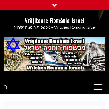
Skip
to
content
Vrăjitoare România Israel
מכשפות רומניה ישראל – Witches Romania Israel