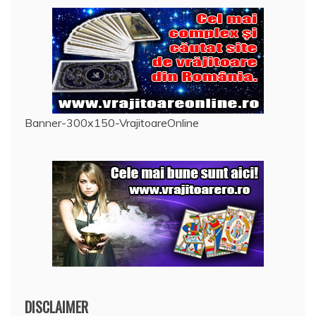
Banner-300x150-VrajitoareOnline
DISCLAIMER