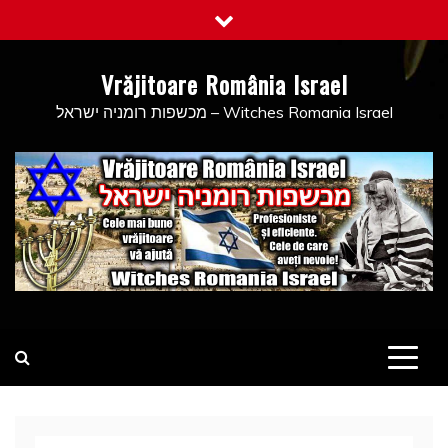
Skip
to
content
Vrăjitoare România Israel
מכשפות רומניה ישראל – Witches Romania Israel