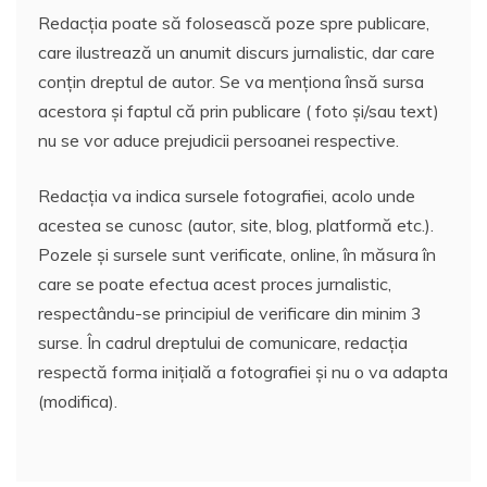
Redacția poate să folosească poze spre publicare,
care ilustrează un anumit discurs jurnalistic, dar care
conțin dreptul de autor. Se va menționa însă sursa
acestora și faptul că prin publicare ( foto și/sau text)
nu se vor aduce prejudicii persoanei respective.
Redacția va indica sursele fotografiei, acolo unde
acestea se cunosc (autor, site, blog, platformă etc.).
Pozele și sursele sunt verificate, online, în măsura în
care se poate efectua acest proces jurnalistic,
respectându-se principiul de verificare din minim 3
surse. În cadrul dreptului de comunicare, redacția
respectă forma inițială a fotografiei și nu o va adapta
(modifica).