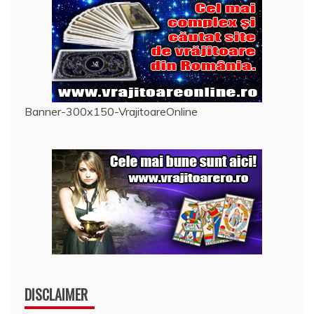
Banner-300x150-VrajitoareOnline
DISCLAIMER