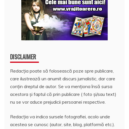
DISCLAIMER
Redacția poate să folosească poze spre publicare,
care ilustrează un anumit discurs jurnalistic, dar care
conțin dreptul de autor. Se va menționa însă sursa
acestora și faptul că prin publicare ( foto și/sau text)
nu se vor aduce prejudicii persoanei respective.
Redacția va indica sursele fotografiei, acolo unde
acestea se cunosc (autor, site, blog, platformă etc.).