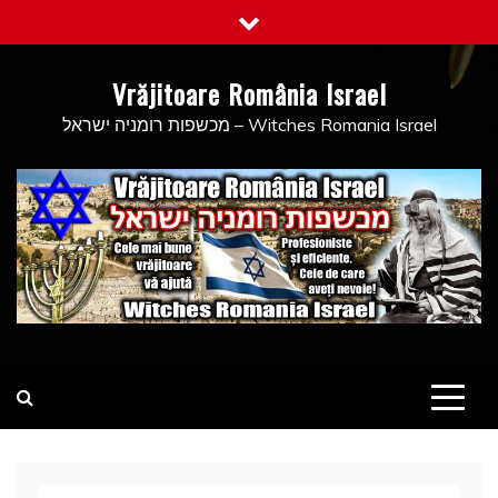
Skip
to
content
Vrăjitoare România Israel
מכשפות רומניה ישראל – Witches Romania Israel