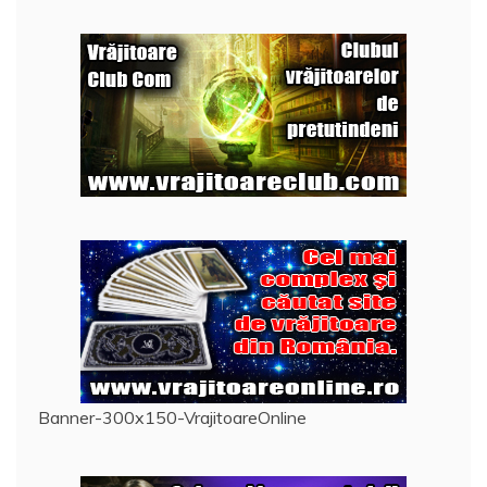
Banner-300x150-VrajitoareOnline