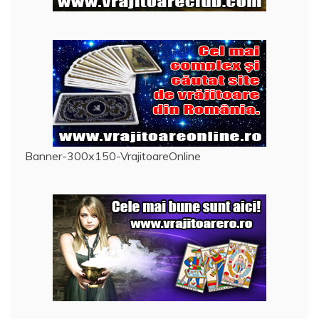
Banner-300x150-VrajitoareOnline