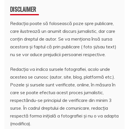
DISCLAIMER
Redacția poate să folosească poze spre publicare,
care ilustrează un anumit discurs jurnalistic, dar care
conțin dreptul de autor. Se va menționa însă sursa
acestora și faptul că prin publicare ( foto și/sau text)
nu se vor aduce prejudicii persoanei respective.
Redacția va indica sursele fotografiei, acolo unde
acestea se cunosc (autor, site, blog, platformă etc.).
Pozele și sursele sunt verificate, online, în măsura în
care se poate efectua acest proces jurnalistic,
respectându-se principiul de verificare din minim 3
surse. În cadrul dreptului de comunicare, redacția
respectă forma inițială a fotografiei și nu o va adapta
(modifica).