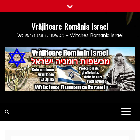
Skip
to
content
Vrăjitoare România Israel
מכשפות רומניה ישראל – Witches Romania Israel