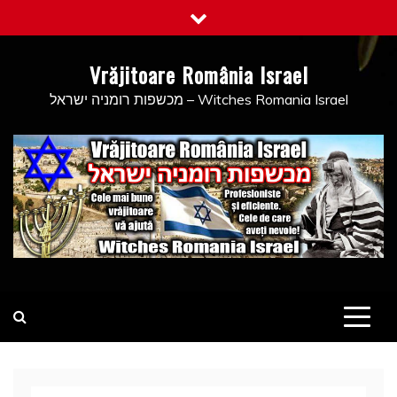
Skip
to
content
Vrăjitoare România Israel
מכשפות רומניה ישראל – Witches Romania Israel