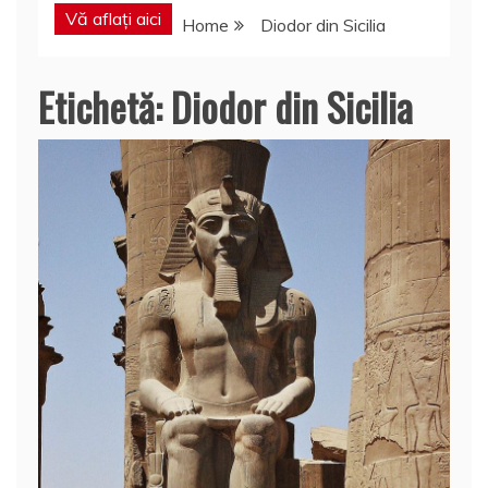
Vă aflați aici
Home
Diodor din Sicilia
Etichetă:
Diodor din Sicilia