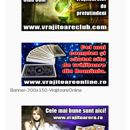
Banner-300x150-VrajitoareOnline