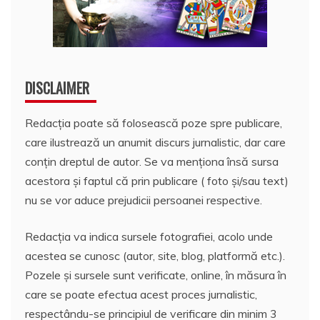
DISCLAIMER
Redacția poate să folosească poze spre publicare,
care ilustrează un anumit discurs jurnalistic, dar care
conțin dreptul de autor. Se va menționa însă sursa
acestora și faptul că prin publicare ( foto și/sau text)
nu se vor aduce prejudicii persoanei respective.
Redacția va indica sursele fotografiei, acolo unde
acestea se cunosc (autor, site, blog, platformă etc.).
Pozele și sursele sunt verificate, online, în măsura în
care se poate efectua acest proces jurnalistic,
respectându-se principiul de verificare din minim 3