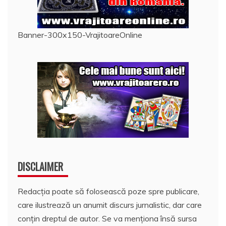
Banner-300x150-VrajitoareOnline
DISCLAIMER
Redacția poate să folosească poze spre publicare,
care ilustrează un anumit discurs jurnalistic, dar care
conțin dreptul de autor. Se va menționa însă sursa