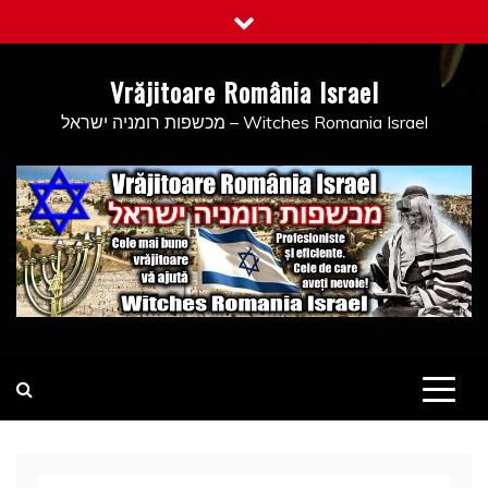
Skip
to
content
Vrăjitoare România Israel
מכשפות רומניה ישראל – Witches Romania Israel