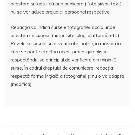
acestora și faptul că prin publicare ( foto și/sau text)
nu se vor aduce prejudicii persoanei respective.
Redacția va indica sursele fotografiei, acolo unde
acestea se cunosc (autor, site, blog, platformă etc.).
Pozele și sursele sunt verificate, online, în măsura în
care se poate efectua acest proces jurnalistic,
respectându-se principiul de verificare din minim 3
surse. În cadrul dreptului de comunicare, redacția
respectă forma inițială a fotografiei și nu o va adapta
(modifica).