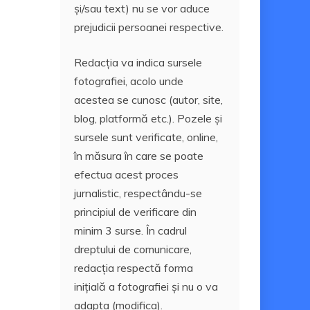
și/sau text) nu se vor aduce
prejudicii persoanei respective.
Redacția va indica sursele
fotografiei, acolo unde
acestea se cunosc (autor, site,
blog, platformă etc.). Pozele și
sursele sunt verificate, online,
în măsura în care se poate
efectua acest proces
jurnalistic, respectându-se
principiul de verificare din
minim 3 surse. În cadrul
dreptului de comunicare,
redacția respectă forma
inițială a fotografiei și nu o va
adapta (modifica).