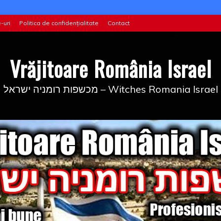
-uri
Politica de confidențialitate
Contact
Vrăjitoare România Israel
מכשפות רומניה ישראל – Witches Romania Israel