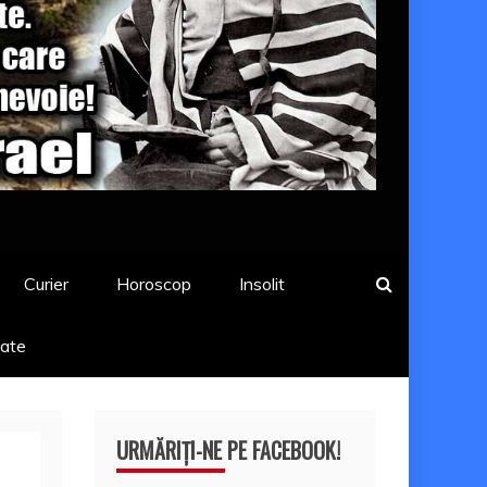
Curier
Horoscop
Insolit
tate
URMĂRIȚI-NE PE FACEBOOK!