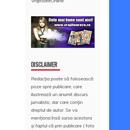
VrajitoareOnline
DISCLAIMER
Redacția poate să folosească
poze spre publicare, care
ilustrează un anumit discurs
jurnalistic, dar care conțin
dreptul de autor. Se va
menționa însă sursa acestora
și faptul că prin publicare ( foto