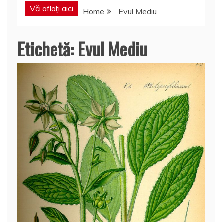
Vă aflați aici
Home
Evul Mediu
Etichetă:
Evul Mediu