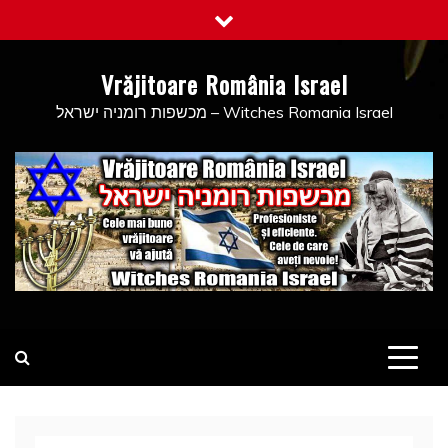
Skip
to
content
Vrăjitoare România Israel
מכשפות רומניה ישראל – Witches Romania Israel