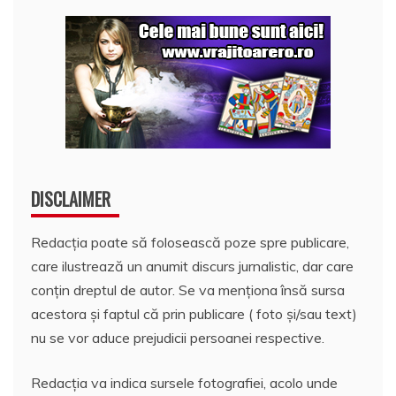
DISCLAIMER
Redacția poate să folosească poze spre publicare,
care ilustrează un anumit discurs jurnalistic, dar care
conțin dreptul de autor. Se va menționa însă sursa
acestora și faptul că prin publicare ( foto și/sau text)
nu se vor aduce prejudicii persoanei respective.
Redacția va indica sursele fotografiei, acolo unde