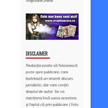
VrajitoareOnline
DISCLAIMER
Redacția poate să folosească
poze spre publicare, care
ilustrează un anumit discurs
jurnalistic, dar care conțin
dreptul de autor. Se va
menționa însă sursa acestora
și faptul că prin publicare ( foto