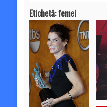
Etichetă:
femei