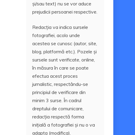
și/sau text) nu se vor aduce
prejudicii persoanei respective.
Redacția va indica sursele
fotografiei, acolo unde
acestea se cunosc (autor, site,
blog, platformă etc.). Pozele și
sursele sunt verificate, online,
în măsura în care se poate
efectua acest proces
jurnalistic, respectându-se
principiul de verificare din
minim 3 surse. În cadrul
dreptului de comunicare,
redacția respectă forma
inițială a fotografiei și nu o va
adapta (modifica).