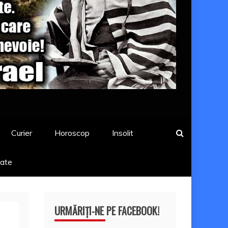
Curier
Horoscop
Insolit
tate
URMĂRIȚI-NE PE FACEBOOK!