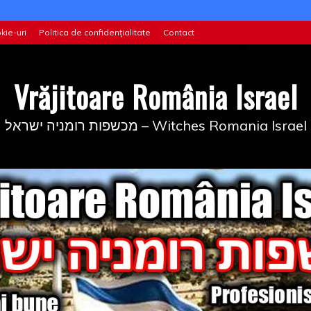
kie-uri
Politica de confidențialitate
Contact
Vrăjitoare România Israel
מכשפות רומניה ישראל – Witches Romania Israel