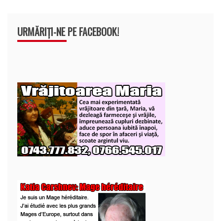
URMĂRIȚI-NE PE FACEBOOK!