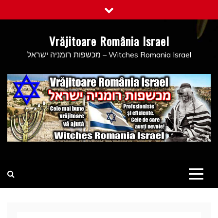
Skip
to
content
Vrăjitoare România Israel
מכשפות רומניה ישראל – Witches Romania Israel