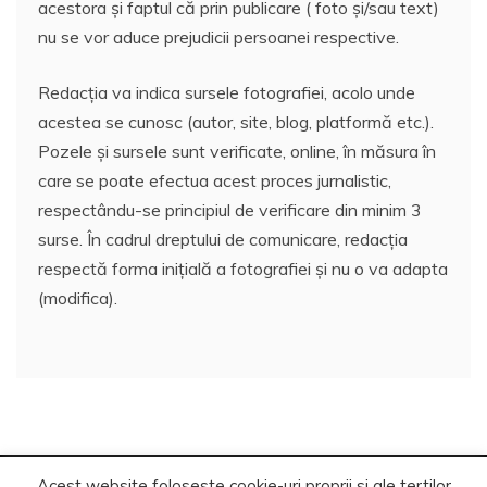
acestora și faptul că prin publicare ( foto și/sau text)
nu se vor aduce prejudicii persoanei respective.
Redacția va indica sursele fotografiei, acolo unde
acestea se cunosc (autor, site, blog, platformă etc.).
Pozele și sursele sunt verificate, online, în măsura în
care se poate efectua acest proces jurnalistic,
respectându-se principiul de verificare din minim 3
surse. În cadrul dreptului de comunicare, redacția
respectă forma inițială a fotografiei și nu o va adapta
(modifica).
Acest website foloseste cookie-uri proprii si ale tertilor