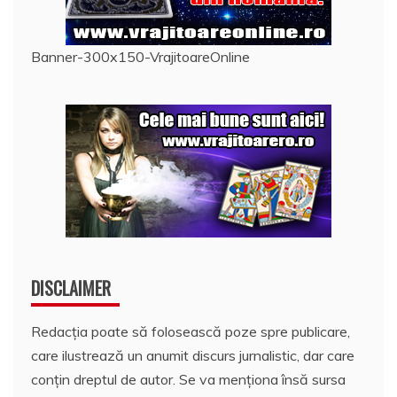
Banner-300x150-VrajitoareOnline
DISCLAIMER
Redacția poate să folosească poze spre publicare,
care ilustrează un anumit discurs jurnalistic, dar care
conțin dreptul de autor. Se va menționa însă sursa