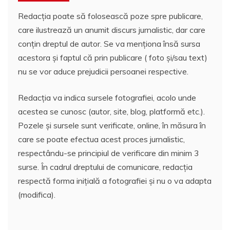
Redacția poate să folosească poze spre publicare,
care ilustrează un anumit discurs jurnalistic, dar care
conțin dreptul de autor. Se va menționa însă sursa
acestora și faptul că prin publicare ( foto și/sau text)
nu se vor aduce prejudicii persoanei respective.
Redacția va indica sursele fotografiei, acolo unde
acestea se cunosc (autor, site, blog, platformă etc.).
Pozele și sursele sunt verificate, online, în măsura în
care se poate efectua acest proces jurnalistic,
respectându-se principiul de verificare din minim 3
surse. În cadrul dreptului de comunicare, redacția
respectă forma inițială a fotografiei și nu o va adapta
(modifica).