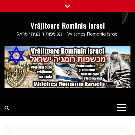
Skip
to
content
Vrăjitoare România Israel
מכשפות רומניה ישראל – Witches Romania Israel