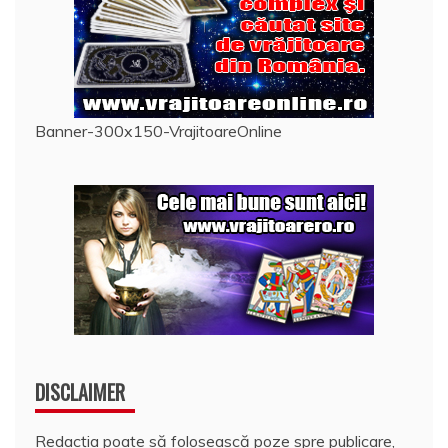
Banner-300x150-VrajitoareOnline
DISCLAIMER
Redacția poate să folosească poze spre publicare,