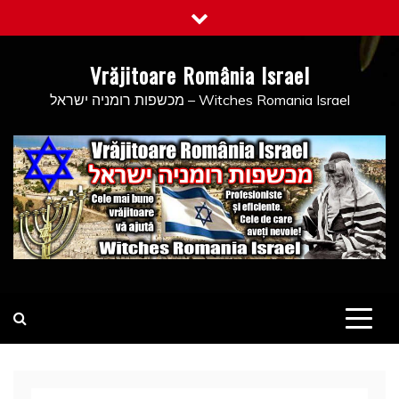
Skip
to
content
Vrăjitoare România Israel
מכשפות רומניה ישראל – Witches Romania Israel