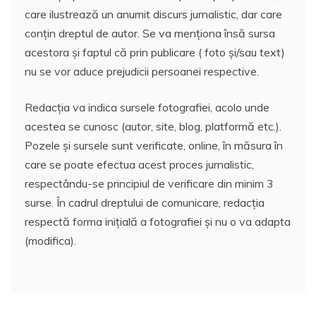
care ilustrează un anumit discurs jurnalistic, dar care
conțin dreptul de autor. Se va menționa însă sursa
acestora și faptul că prin publicare ( foto și/sau text)
nu se vor aduce prejudicii persoanei respective.
Redacția va indica sursele fotografiei, acolo unde
acestea se cunosc (autor, site, blog, platformă etc.).
Pozele și sursele sunt verificate, online, în măsura în
care se poate efectua acest proces jurnalistic,
respectându-se principiul de verificare din minim 3
surse. În cadrul dreptului de comunicare, redacția
respectă forma inițială a fotografiei și nu o va adapta
(modifica).