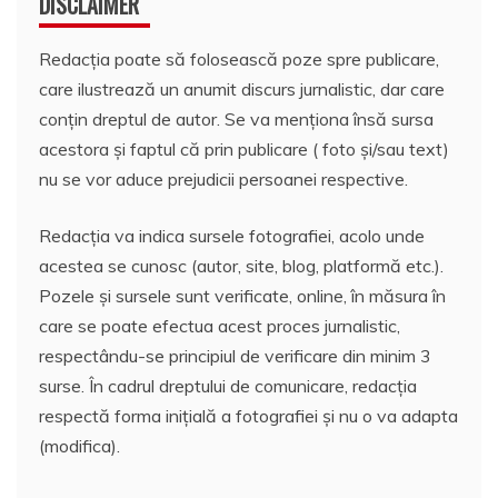
DISCLAIMER
Redacția poate să folosească poze spre publicare,
care ilustrează un anumit discurs jurnalistic, dar care
conțin dreptul de autor. Se va menționa însă sursa
acestora și faptul că prin publicare ( foto și/sau text)
nu se vor aduce prejudicii persoanei respective.
Redacția va indica sursele fotografiei, acolo unde
acestea se cunosc (autor, site, blog, platformă etc.).
Pozele și sursele sunt verificate, online, în măsura în
care se poate efectua acest proces jurnalistic,
respectându-se principiul de verificare din minim 3
surse. În cadrul dreptului de comunicare, redacția
respectă forma inițială a fotografiei și nu o va adapta
(modifica).