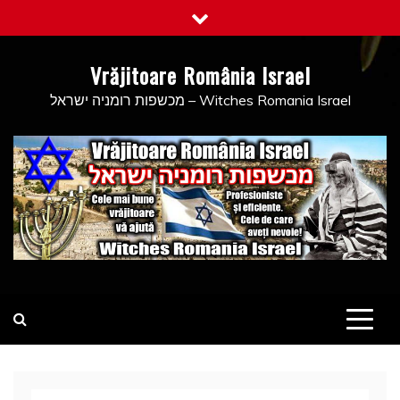
Skip
to
content
Vrăjitoare România Israel
מכשפות רומניה ישראל – Witches Romania Israel