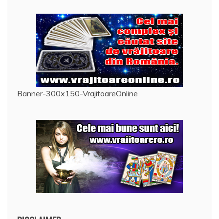
Banner-300x150-VrajitoareOnline