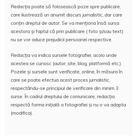
Redacția poate să folosească poze spre publicare,
care ilustrează un anumit discurs jurnalistic, dar care
conțin dreptul de autor. Se va menționa însă sursa
acestora și faptul că prin publicare ( foto și/sau text)
nu se vor aduce prejudicii persoanei respective.
Redacția va indica sursele fotografiei, acolo unde
acestea se cunosc (autor, site, blog, platformă etc.).
Pozele și sursele sunt verificate, online, în măsura în
care se poate efectua acest proces jurnalistic,
respectându-se principiul de verificare din minim 3
surse. În cadrul dreptului de comunicare, redacția
respectă forma inițială a fotografiei și nu o va adapta
(modifica).