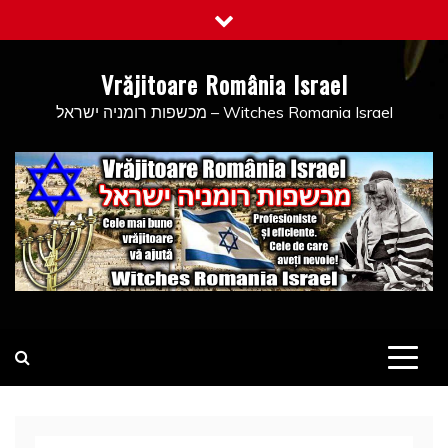
Skip
to
content
Vrăjitoare România Israel
מכשפות רומניה ישראל – Witches Romania Israel