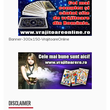
Banner-300x150-VrajitoareOnline
DISCLAIMER