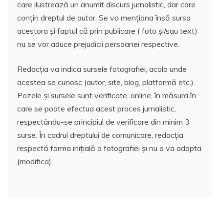
care ilustrează un anumit discurs jurnalistic, dar care
conțin dreptul de autor. Se va menționa însă sursa
acestora și faptul că prin publicare ( foto și/sau text)
nu se vor aduce prejudicii persoanei respective.
Redacția va indica sursele fotografiei, acolo unde
acestea se cunosc (autor, site, blog, platformă etc.).
Pozele și sursele sunt verificate, online, în măsura în
care se poate efectua acest proces jurnalistic,
respectându-se principiul de verificare din minim 3
surse. În cadrul dreptului de comunicare, redacția
respectă forma inițială a fotografiei și nu o va adapta
(modifica).