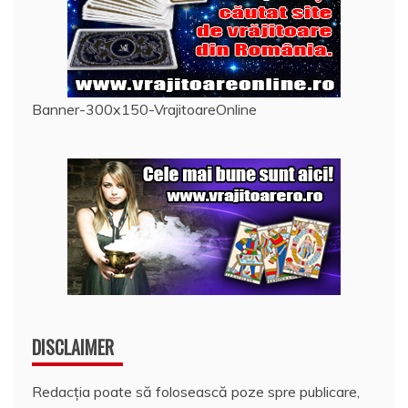
Banner-300x150-VrajitoareOnline
DISCLAIMER
Redacția poate să folosească poze spre publicare,