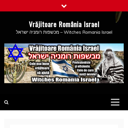
Skip
to
content
Vrăjitoare România Israel
מכשפות רומניה ישראל – Witches Romania Israel