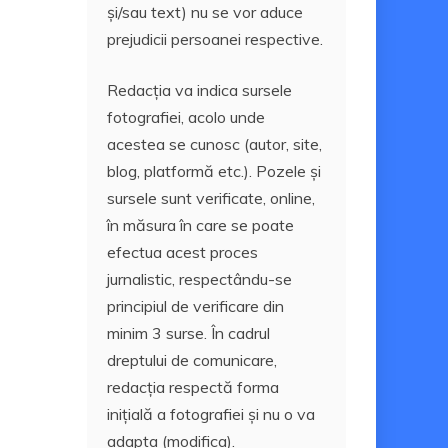
și/sau text) nu se vor aduce
prejudicii persoanei respective.
Redacția va indica sursele
fotografiei, acolo unde
acestea se cunosc (autor, site,
blog, platformă etc.). Pozele și
sursele sunt verificate, online,
în măsura în care se poate
efectua acest proces
jurnalistic, respectându-se
principiul de verificare din
minim 3 surse. În cadrul
dreptului de comunicare,
redacția respectă forma
inițială a fotografiei și nu o va
adapta (modifica).