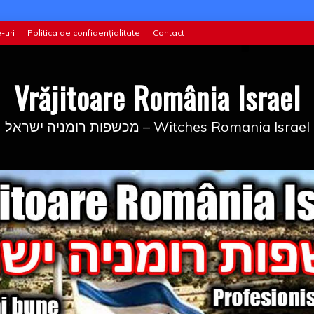
-uri
Politica de confidențialitate
Contact
Vrăjitoare România Israel
מכשפות רומניה ישראל – Witches Romania Israel