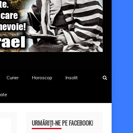
Curier
Horoscop
Insolit
tate
URMĂRIȚI-NE PE FACEBOOK!