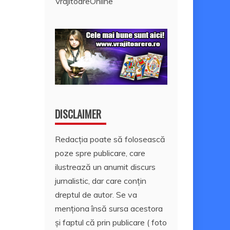
VrajitoareOnline
DISCLAIMER
Redacția poate să folosească
poze spre publicare, care
ilustrează un anumit discurs
jurnalistic, dar care conțin
dreptul de autor. Se va
menționa însă sursa acestora
și faptul că prin publicare ( foto