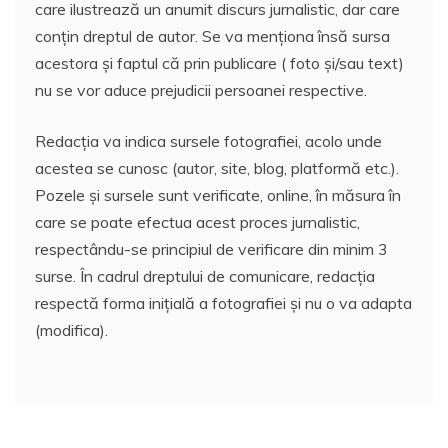
care ilustrează un anumit discurs jurnalistic, dar care
conțin dreptul de autor. Se va menționa însă sursa
acestora și faptul că prin publicare ( foto și/sau text)
nu se vor aduce prejudicii persoanei respective.
Redacția va indica sursele fotografiei, acolo unde
acestea se cunosc (autor, site, blog, platformă etc.).
Pozele și sursele sunt verificate, online, în măsura în
care se poate efectua acest proces jurnalistic,
respectându-se principiul de verificare din minim 3
surse. În cadrul dreptului de comunicare, redacția
respectă forma inițială a fotografiei și nu o va adapta
(modifica).