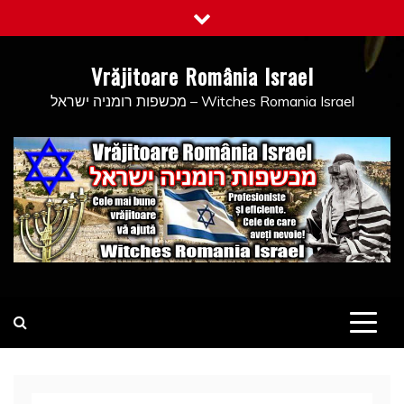
Skip
to
content
Vrăjitoare România Israel
מכשפות רומניה ישראל – Witches Romania Israel