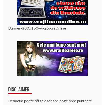
Banner-300x150-VrajitoareOnline
DISCLAIMER
Redacția poate să folosească poze spre publicare,