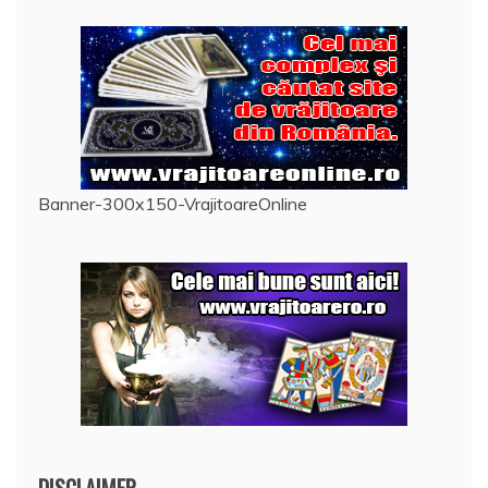
Banner-300x150-VrajitoareOnline