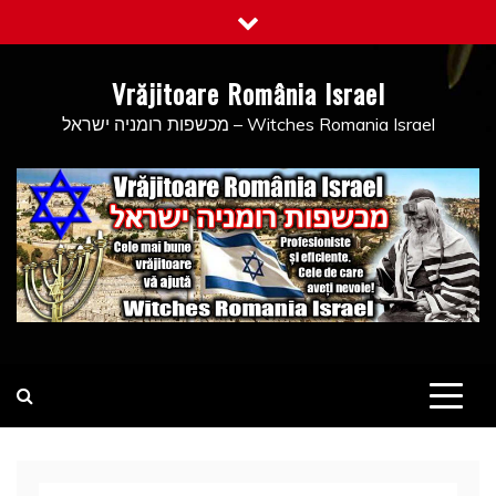
Skip
to
content
Vrăjitoare România Israel
מכשפות רומניה ישראל – Witches Romania Israel