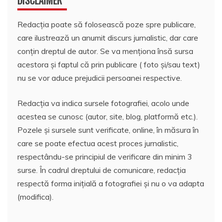
DISCLAIMER
Redacția poate să folosească poze spre publicare,
care ilustrează un anumit discurs jurnalistic, dar care
conțin dreptul de autor. Se va menționa însă sursa
acestora și faptul că prin publicare ( foto și/sau text)
nu se vor aduce prejudicii persoanei respective.
Redacția va indica sursele fotografiei, acolo unde
acestea se cunosc (autor, site, blog, platformă etc.).
Pozele și sursele sunt verificate, online, în măsura în
care se poate efectua acest proces jurnalistic,
respectându-se principiul de verificare din minim 3
surse. În cadrul dreptului de comunicare, redacția
respectă forma inițială a fotografiei și nu o va adapta
(modifica).