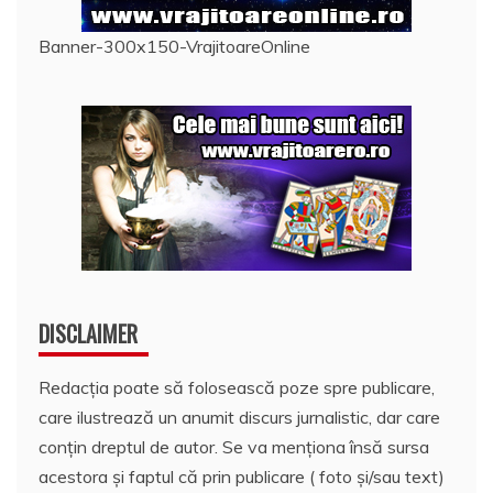
Banner-300x150-VrajitoareOnline
DISCLAIMER
Redacția poate să folosească poze spre publicare,
care ilustrează un anumit discurs jurnalistic, dar care
conțin dreptul de autor. Se va menționa însă sursa
acestora și faptul că prin publicare ( foto și/sau text)