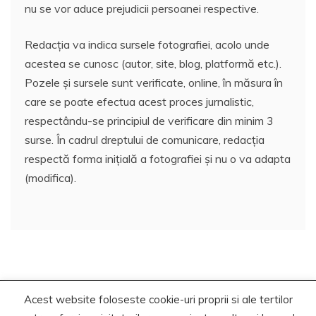
nu se vor aduce prejudicii persoanei respective.
Redacția va indica sursele fotografiei, acolo unde
acestea se cunosc (autor, site, blog, platformă etc.).
Pozele și sursele sunt verificate, online, în măsura în
care se poate efectua acest proces jurnalistic,
respectându-se principiul de verificare din minim 3
surse. În cadrul dreptului de comunicare, redacția
respectă forma inițială a fotografiei și nu o va adapta
(modifica).
Acest website foloseste cookie-uri proprii si ale tertilor
Copyrights. © 2020-2023 Segra Media