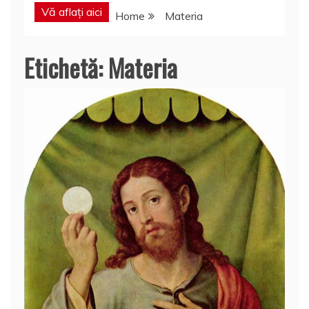
Vă aflați aici
Home
Materia
Etichetă:
Materia