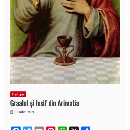
Religie
Graalul şi Iosif din Arimatia
13 iulie 2026