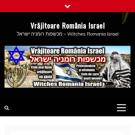
Skip
to
content
Vrăjitoare România Israel
מכשפות רומניה ישראל – Witches Romania Israel