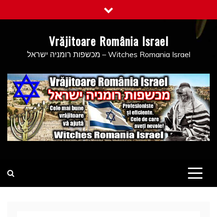
Skip
to
content
Vrăjitoare România Israel
מכשפות רומניה ישראל – Witches Romania Israel