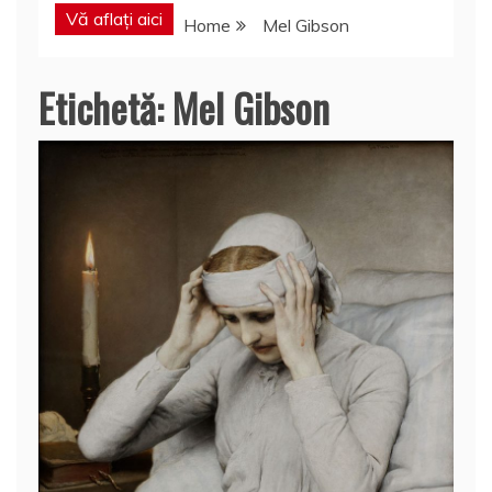
Vă aflați aici
Home
Mel Gibson
Etichetă:
Mel Gibson