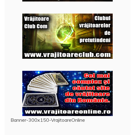
Banner-300x150-VrajitoareOnline