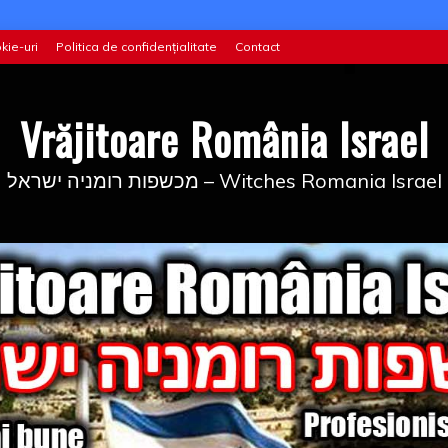
kie-uri
Politica de confidențialitate
Contact
Vrăjitoare România Israel
מכשפות רומניה ישראל – Witches Romania Israel