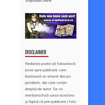
VrajitoareOnline
DISCLAIMER
Redacția poate să folosească
poze spre publicare, care
ilustrează un anumit discurs
jurnalistic, dar care conțin
dreptul de autor. Se va
menționa însă sursa acestora
și faptul că prin publicare ( foto