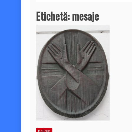
Etichetă:
mesaje
Religie