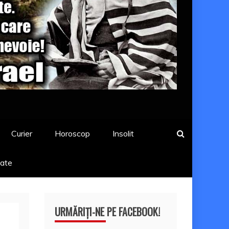
Curier
Horoscop
Insolit
tate
URMĂRIȚI-NE PE FACEBOOK!