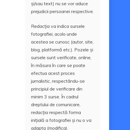
și/sau text) nu se vor aduce
prejudicii persoanei respective.
Redacția va indica sursele
fotografiei, acolo unde
acestea se cunosc (autor, site,
blog, platformă etc.). Pozele și
sursele sunt verificate, online,
în măsura în care se poate
efectua acest proces
jurnalistic, respectându-se
principiul de verificare din
minim 3 surse. În cadrul
dreptului de comunicare,
redacția respectă forma
inițială a fotografiei și nu o va
adapta (modifica).